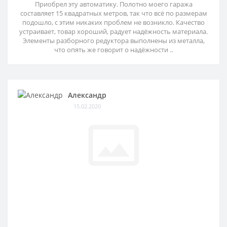
Приобрел эту автоматику. Полотно моего гаража
составляет 15 квадратных метров, так что всё по размерам
подошло, с этим никаких проблем не возникло. Качество
устраивает, товар хороший, радует надёжность материала.
Элементы разборного редуктора выполнены из металла,
что опять же говорит о надёжности ..
Александр
15.02.2020