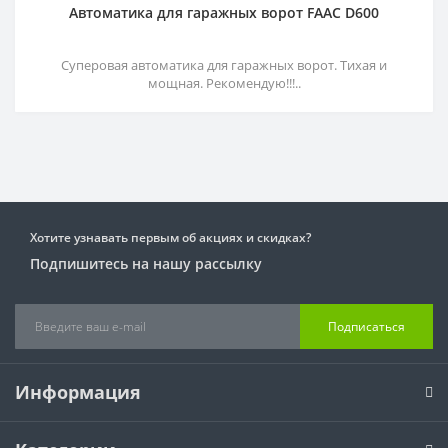
Автоматика для гаражных ворот FAAC D600
Суперовая автоматика для гаражных ворот. Тихая и
мощная. Рекомендую!!!..
Хотите узнавать первым об акциях и скидках?
Подпишитесь на нашу рассылку
Подписаться
Информация