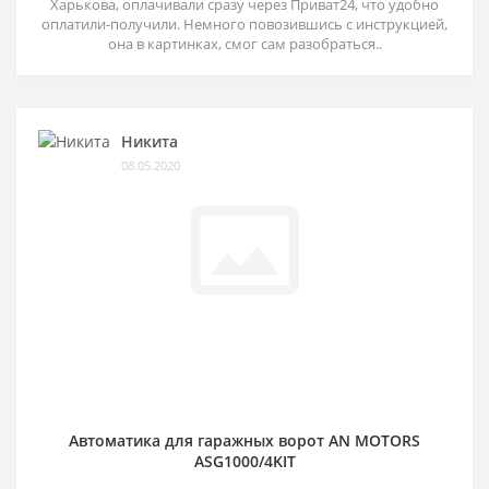
Харькова, оплачивали сразу через Приват24, что удобно
оплатили-получили. Немного повозившись с инструкцией,
она в картинках, смог сам разобраться..
Никита
08.05.2020
Автоматика для гаражных ворот AN MOTORS
ASG1000/4KIT