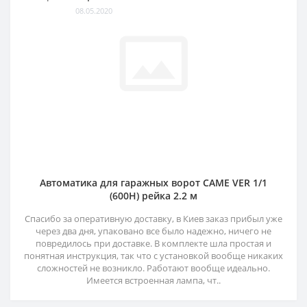
08.05.2020
Автоматика для гаражных ворот CAME VER 1/1
(600H) рейка 2.2 м
Спасибо за оперативную доставку, в Киев заказ прибыл уже
через два дня, упаковано все было надежно, ничего не
повредилось при доставке. В комплекте шла простая и
понятная инструкция, так что с установкой вообще никаких
сложностей не возникло. Работают вообще идеально.
Имеется встроенная лампа, чт..