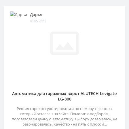
Дарья
08.05.2020
Автоматика для гаражных ворот ALUTECH Levigato
LG-800
Решила проконсультироваться по номеру телефона,
который оставлен на сайте. Помогли с подбором,
посоветовали данную автоматику. Выбору доверилась, не
разочаровалась. Качество - на пять с плюсом...