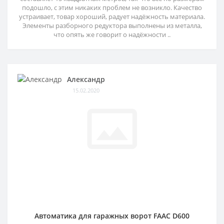
подошло, с этим никаких проблем не возникло. Качество
устраивает, товар хороший, радует надёжность материала.
Элементы разборного редуктора выполнены из металла,
что опять же говорит о надёжности ..
Александр
15.02.2020
Автоматика для гаражных ворот FAAC D600