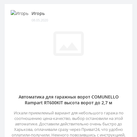
Игорь
08.05.2020
Автоматика для гаражных ворот COMUNELLO
Rampart RT600KIT высота ворот до 2,7 м
Искали приемлемый вариант для небольшого гаража по
соотношению цена-качество, выбор остановили на этой
автоматике. Доставили действительно очень быстро до
Харькова, оплачивали сразу через Приват24, что удобно
оплатили-получили. Немного повозившись с инструкцией,