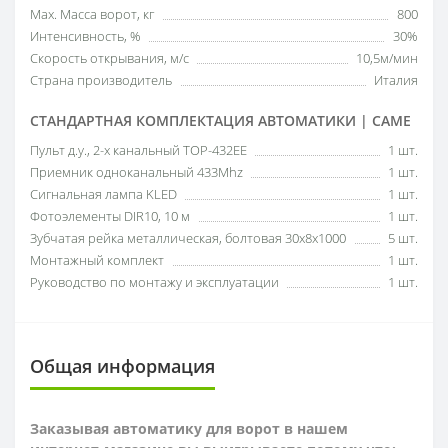
Мах. Масса ворот, кг
800
Интенсивность, %
30%
Скорость открывания, м/с
10,5м/мин
Страна производитель
Италия
СТАНДАРТНАЯ КОМПЛЕКТАЦИЯ АВТОМАТИКИ | CAME
Пульт д.у., 2-х канальный TOP-432EE
1 шт.
Приемник одноканальный 433Mhz
1 шт.
Сигнальная лампа KLED
1 шт.
Фотоэлементы DIR10, 10 м
1 шт.
Зубчатая рейка металлическая, болтовая 30х8х1000
5 шт.
Монтажный комплект
1 шт.
Руководство по монтажу и эксплуатации
1 шт.
Общая информация
Заказывая автоматику для ворот в нашем