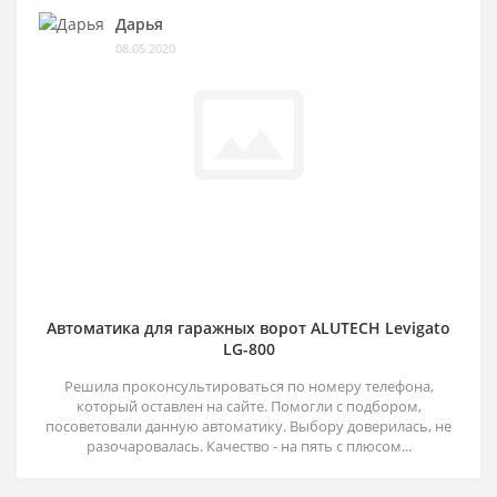
Дарья
08.05.2020
Автоматика для гаражных ворот ALUTECH Levigato
LG-800
Решила проконсультироваться по номеру телефона,
который оставлен на сайте. Помогли с подбором,
посоветовали данную автоматику. Выбору доверилась, не
разочаровалась. Качество - на пять с плюсом...