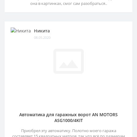
она в картинках, смог сам разобраться..
Никита
08.05.2020
Автоматика для гаражных ворот AN MOTORS
ASG1000/4KIT
Приобрел эту автоматику. Полотно моего гаража
составляет 15 квадратных метров, так что всё по размерам