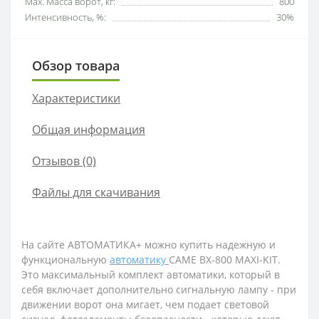
Мах. Масса ворот, кг:
800
Интенсивность, %:
30%
Обзор товара
Характеристики
Общая информация
Отзывов (0)
Файлы для скачивания
На сайте АВТОМАТИКА+ можно купить надежную и
функциональную
автоматику
CAME BX-800 MAXI-KIT.
Это максимальный комплект автоматики, который в
себя включает дополнительно сигнальную лампу - при
движении ворот она мигает, чем подает световой