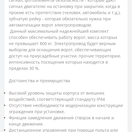
сигнал, фотоэлементы безопасности - которые дают
сигнал двигателю на остановку при закрытии, когда в
проеме есть препятствие (человек, автомобиль и т.д.),
зубчатую рейку - которая обязательно нужна при
автоматизации ворот электроприводом.
Данный максимальный надежнейший комплект
способен обеспечивать работу ворот, масса которых
не превышает 800 кг. Электропривод будет верным
выбором для оснащения ворот, обеспечивающих
доступ на приусадебные участки, прочие территории,
интенсивность посещения которых находится в
пределах 30 %.
Достоинства и преимущества
Высокий уровень защиты корпуса от внешних
воздействий, соответствующий стандарту IP44
Отсутствие необходимости модернизации конструкции
ограждения при установке.
Функция замедления движения створок в начале и
конце движения.
Дистанционное управление при помощи пульта или