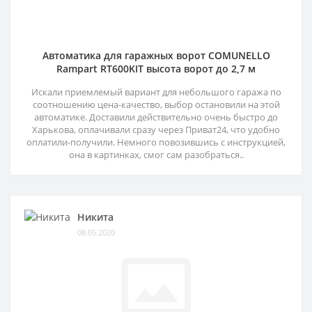
Автоматика для гаражных ворот COMUNELLO
Rampart RT600KIT высота ворот до 2,7 м
Искали приемлемый вариант для небольшого гаража по
соотношению цена-качество, выбор остановили на этой
автоматике. Доставили действительно очень быстро до
Харькова, оплачивали сразу через Приват24, что удобно
оплатили-получили. Немного повозившись с инструкцией,
она в картинках, смог сам разобраться..
Никита
08.05.2020