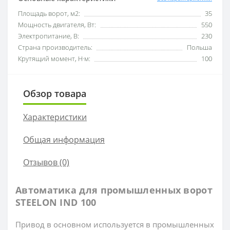
Площадь ворот, м2:
35
Мощность двигателя, Вт:
550
Электропитание, В:
230
Страна производитель:
Польша
Крутящий момент, Н·м:
100
Обзор товара
Характеристики
Общая информация
Отзывов (0)
Автоматика для промышленных ворот
STEELON IND 100
Привод в основном используется в промышленных