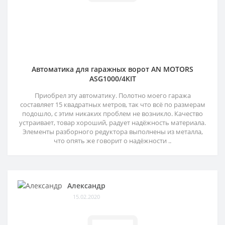
Автоматика для гаражных ворот AN MOTORS
ASG1000/4KIT
Приобрел эту автоматику. Полотно моего гаража
составляет 15 квадратных метров, так что всё по размерам
подошло, с этим никаких проблем не возникло. Качество
устраивает, товар хороший, радует надёжность материала.
Элементы разборного редуктора выполнены из металла,
что опять же говорит о надёжности ..
Александр
15.02.2020