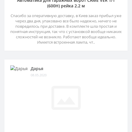
Автоматика для гаражных ворот CAME VER 1/1
(600H) рейка 2.2 м
Спасибо за оперативную доставку, в Киев заказ прибыл уже
через два дня, упаковано все было надежно, ничего не
повредилось при доставке. В комплекте шла простая и
понятная инструкция, так что с установкой вообще никаких
сложностей не возникло. Работают вообще идеально.
Имеется встроенная лампа, чт..
Дарья
08.05.2020