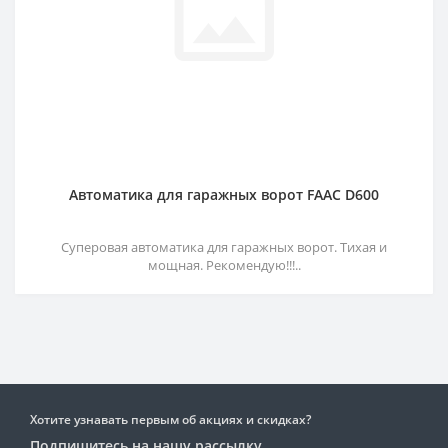
Автоматика для гаражных ворот FAAC D600
Суперовая автоматика для гаражных ворот. Тихая и
мощная. Рекомендую!!!..
Хотите узнавать первым об акциях и скидках?
Подпишитесь на нашу рассылку