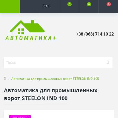
0
0
0
RU
+38 (068) 714 10 22
Автоматика для промышленных ворот STEELON IND 100
Автоматика для промышленных
ворот STEELON IND 100
Популярный