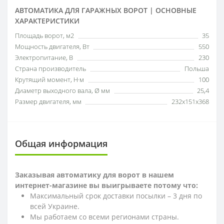
АВТОМАТИКА ДЛЯ ГАРАЖНЫХ ВОРОТ | ОСНОВНЫЕ
ХАРАКТЕРИСТИКИ
Площадь ворот, м2
35
Мощность двигателя, Вт
550
Электропитание, В
230
Страна производитель
Польша
Крутящий момент, Н·м
100
Диаметр выходного вала, Ø мм
25,4
Размер двигателя, мм
232х151х368
Общая информация
Заказывая автоматику для ворот в нашем
интернет-магазине вы выигрываете потому что:
Максимальный срок доставки посылки – 3 дня по
всей Украине.
Мы работаем со всеми регионами страны.