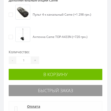
Дополнительные опции Came
Пульт 4-х канальный Came (+1 298 грн.)
Антенна Came TOP-A433N (+720 грн.)
Количество:
-
+
В КОРЗИНУ
БЫСТРЫЙ ЗАКАЗ
Оплата