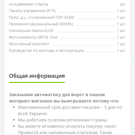
концевиками откр/за
шт.
Панель управления ZF1N
1 шт.
Пульт д.у., 2-х канальный TOP-432EE
1 шт.
Приемник одноканальный 433Mhz
1 шт.
Сигнальная лампа KLED
1 шт.
Фотоэлементы DIR10, 10 м
1 шт.
Монтажный комплект
1 шт.
Руководство по монтажу и эксплуатации
1 шт.
Общая информация
Заказывая автоматику для ворот в нашем
интернет-магазине вы выигрываете потому что:
Максимальный срок доставки посылки – 3 дня по
всей Украине.
Мы работаем со всеми регионами страны.
Вы можете мгновенно оплатить покупку через
Приват24 или наложенным платежом. Также