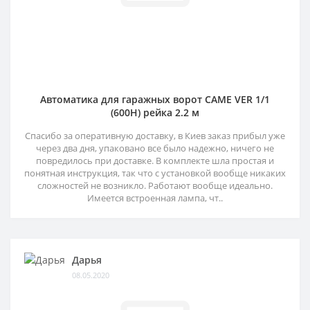
Автоматика для гаражных ворот CAME VER 1/1
(600H) рейка 2.2 м
Спасибо за оперативную доставку, в Киев заказ прибыл уже
через два дня, упаковано все было надежно, ничего не
повредилось при доставке. В комплекте шла простая и
понятная инструкция, так что с установкой вообще никаких
сложностей не возникло. Работают вообще идеально.
Имеется встроенная лампа, чт..
Дарья
08.05.2020