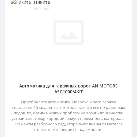
Никита
08.05.2020
Автоматика для гаражных ворот AN MOTORS
ASG1000/4KIT
Приобрел эту автоматику. Полотно моего гаража
составляет 15 квадратных метров, так что всё по размерам
подошло, с этим никаких проблем не возникло. Качество
устраивает, товар хороший, радует надёжность материала.
Элементы разборного редуктора выполнены из металла,
что опять же говорит о надёжности ..