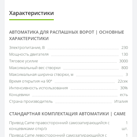
Характеристики
АВТОМАТИКА ДЛЯ РАСПАШНЫХ ВОРОТ | ОСНОВНЫЕ
ХАРАКТЕРИСТИКИ
Электропитание, В
230
Мощность двигателя
130
Тяговое усилие
3000
Максимальный вес створки
800
Максимальная ширина створки, м
3
Время открытия на 90°
22сек
Интенсивность использования
30%
Концевики
есть
Страна производитель
Италия
СТАНДАРТНАЯ КОМПЛЕКТАЦИЯ АВТОМАТИКИ | CAME
Привод Came правосторонний самозапирающийся с
1
концевиками откр/з
шт.
Привод Came левосторонний самозапирающийся с
1