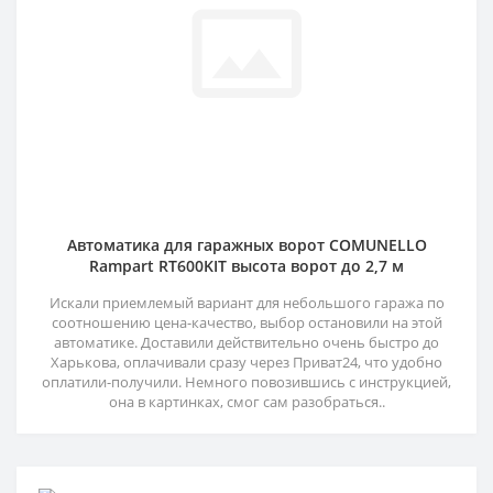
Автоматика для гаражных ворот COMUNELLO
Rampart RT600KIT высота ворот до 2,7 м
Искали приемлемый вариант для небольшого гаража по
соотношению цена-качество, выбор остановили на этой
автоматике. Доставили действительно очень быстро до
Харькова, оплачивали сразу через Приват24, что удобно
оплатили-получили. Немного повозившись с инструкцией,
она в картинках, смог сам разобраться..