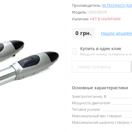
Производитель:
M.TECHNICS (К
Модель:
330330378
Наличие:
НЕТ В НАЛИЧИИ
0 грн.
Нашли дешевл
Купить в один клик
Введите номер телефона и 
Основные характеристики
Электропитание, В:
Мощность двигателя:
Тяговое усилие:
Максимальный вес створки:
Максимальная ширина створки, 