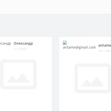
Олександр
antame
12.12.2025
25.11.202