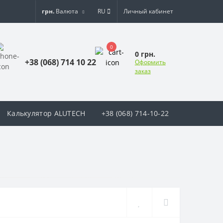
грн.
Валюта
RU
Личный кабинет
0
0 грн.
+38 (068) 714 10 22
Оформить
заказ
Калькулятор ALUTECH
+38 (068) 714-10-22