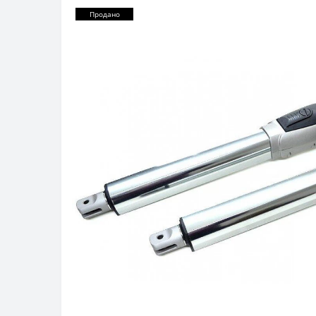
Продано