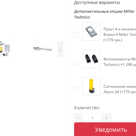
Доступные варианты
Дополнительные опции Miller
Technics
Пульт 4-х каналь
Button 4 Miller Tec
(+779 грн.)
›
Фотоэлементы Mil
Technics (+1 298 г
Сигнальная ламп
Alarm 24 (+779 грн
Количество:
-
+
Уведомить