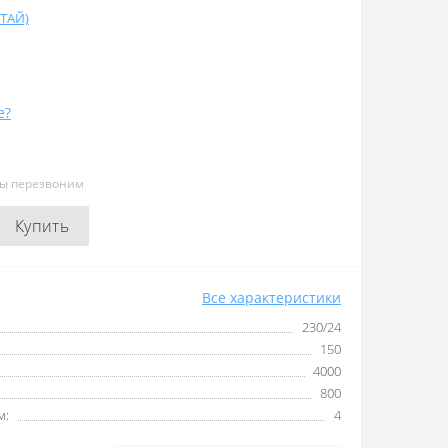
ИТАЙ)
е?
мы перезвоним
Купить
Все характеристики
230/24
150
4000
800
м:
4