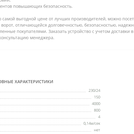
ментов повышающих безопасность.
по самой выгодной цене от лучших производителей, можно посе
я ворот, отличающейся долговечностью, безопасностью, надеж
ленные покупателями. Заказать устройство с учетом доставки 
 консультацию менеджера.
ОВНЫЕ ХАРАКТЕРИСТИКИ
230/24
150
4000
800
4
0,14м/сек
нет