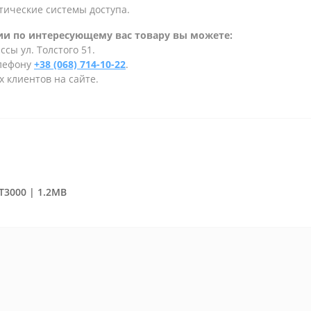
тические системы доступа.
и по интересующему вас товару вы можете:
сы ул. Толстого 51.
елефону
+38 (068) 714-10-22
.
 клиентов на сайте.
T3000 | 1.2MB