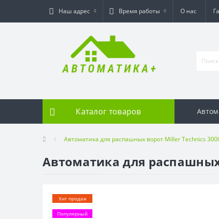
Наш адрес
Время работы
О нас
Г
Каталог товаров
Автом
Автоматика для распашных ворот Miller Technics 300
Автоматика для распашных в
Хит продаж
Популярный