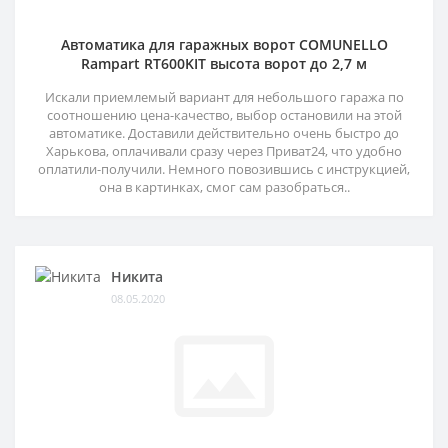
Автоматика для гаражных ворот COMUNELLO
Rampart RT600KIT высота ворот до 2,7 м
Искали приемлемый вариант для небольшого гаража по
соотношению цена-качество, выбор остановили на этой
автоматике. Доставили действительно очень быстро до
Харькова, оплачивали сразу через Приват24, что удобно
оплатили-получили. Немного повозившись с инструкцией,
она в картинках, смог сам разобраться..
Никита
08.05.2020