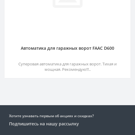
Автоматика для гаражных ворот FAAC D600
Суперовая автоматика для гаражных ворот. Тихая и
мощная. Рекомендую!!!..
Хотите узнавать первым об акциях и скидках?
Подпишитесь на нашу рассылку