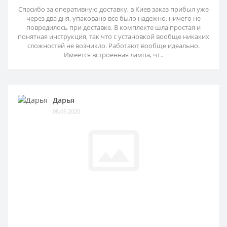
Спасибо за оперативную доставку, в Киев заказ прибыл уже
через два дня, упаковано все было надежно, ничего не
повредилось при доставке. В комплекте шла простая и
понятная инструкция, так что с установкой вообще никаких
сложностей не возникло. Работают вообще идеально.
Имеется встроенная лампа, чт..
Дарья
08.05.2020