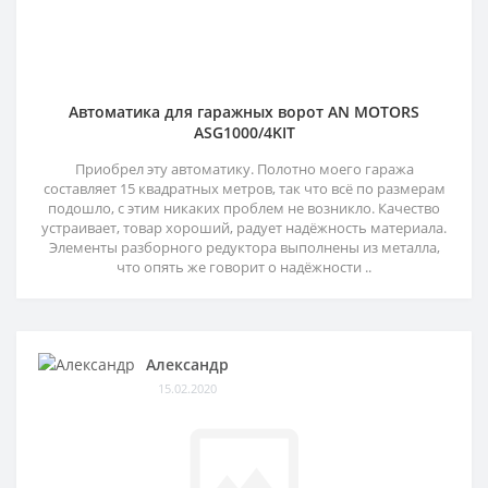
Автоматика для гаражных ворот AN MOTORS
ASG1000/4KIT
Приобрел эту автоматику. Полотно моего гаража
составляет 15 квадратных метров, так что всё по размерам
подошло, с этим никаких проблем не возникло. Качество
устраивает, товар хороший, радует надёжность материала.
Элементы разборного редуктора выполнены из металла,
что опять же говорит о надёжности ..
Александр
15.02.2020