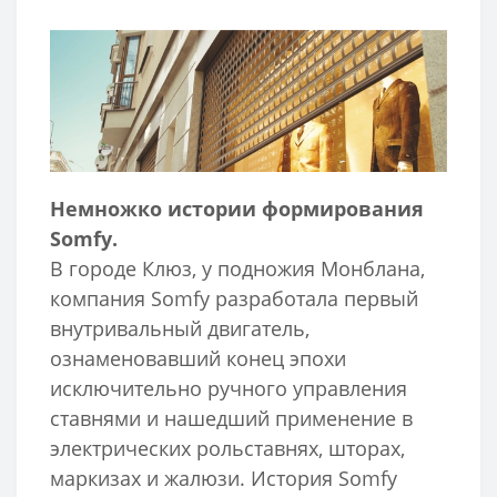
Немножко истории формирования
Somfy.
В городе Клюз, у подножия Монблана,
компания Somfy разработала первый
внутривальный двигатель,
ознаменовавший конец эпохи
исключительно ручного управления
ставнями и нашедший применение в
электрических рольставнях, шторах,
маркизах и жалюзи. История Somfy