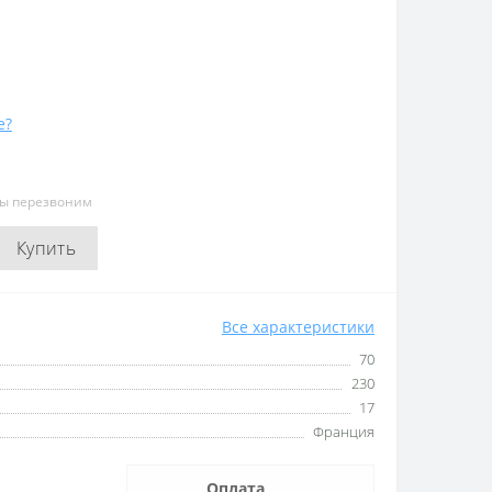
е?
мы перезвоним
Купить
Все характеристики
70
230
17
Франция
Оплата