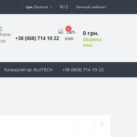
грн.
Валюта
RU
Личный кабинет
0
0 грн.
+38 (068) 714 10 22
Оформить
заказ
Калькулятор ALUTECH
+38 (068) 714-10-22