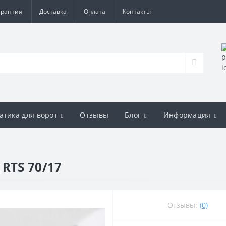
арантия
Доставка
Оплата
Контакты
атика для ворот
Отзывы
Блог
Информация
RTS 70/17
Отзывы:
(0)