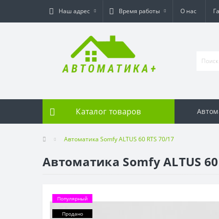
Наш адрес
Время работы
О нас
Г
Каталог товаров
Автом
Автоматика Somfy ALTUS 60 RTS 70/17
Автоматика Somfy ALTUS 60 
Популярный
Продано