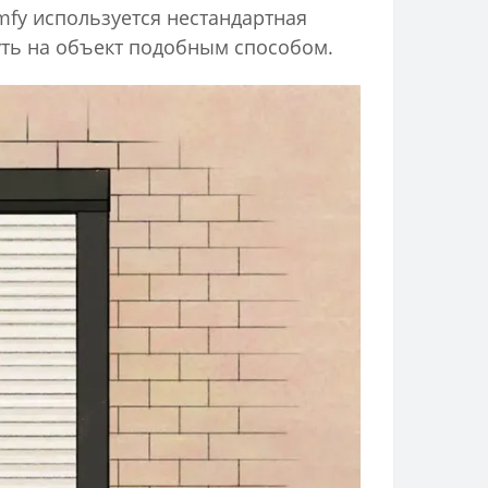
fy используется нестандартная
уть на объект подобным способом.