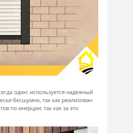
сегда один: используется надежный
ески бесшумно, так как реализован
в по инерции, так как за это