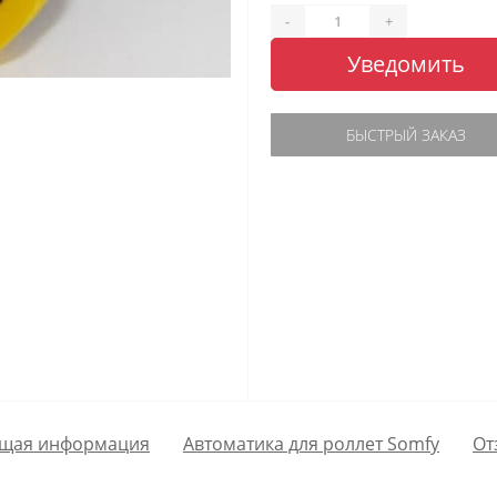
-
+
Уведомить
БЫСТРЫЙ ЗАКАЗ
щая информация
Автоматика для роллет Somfy
От