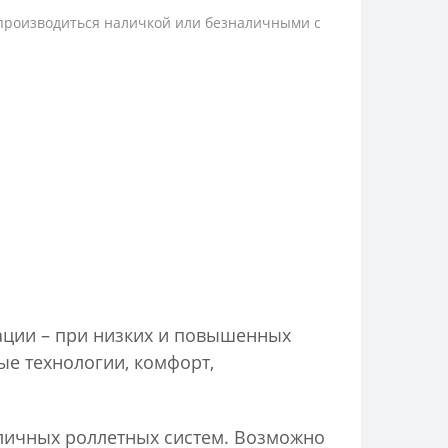
 производиться наличкой или безналичными с
ации – при низких и повышенных
ые технологии, комфорт,
зличных роллетных систем. Возможно