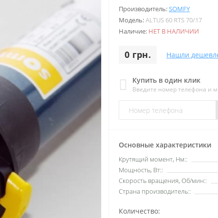
Производитель:
SOMFY
Модель:
ALTUS 60 RTS 70/17
Наличие:
НЕТ В НАЛИЧИИ
0 грн.
Нашли дешевл
Купить в один клик
Введите номер телефона и 
Основные характеристики
Крутящий момент, Нм::
Мощность, Вт::
Скорость вращения, Об/мин::
Страна производитель::
Количество: