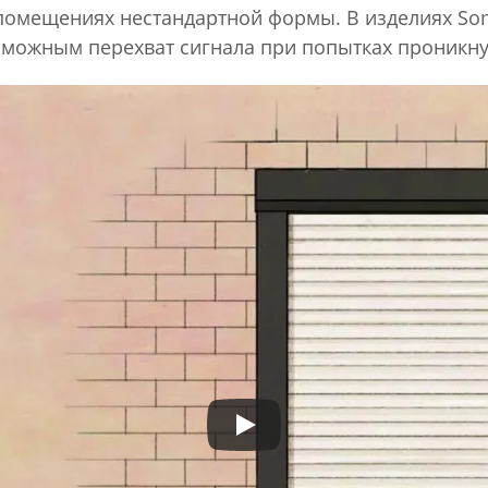
помещениях нестандартной формы. В изделиях Som
озможным перехват сигнала при попытках проникн