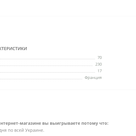
КТЕРИСТИКИ
70
230
17
Франция
интернет-магазине вы выигрываете потому что:
дня по всей Украине.