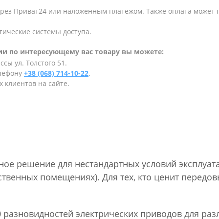
ерез Приват24 или наложенным платежом. Также оплата может
тические системы доступа.
и по интересующему вас товару вы можете:
сы ул. Толстого 51.
елефону
+38 (068) 714-10-22
.
 клиентов на сайте.
ное решение для нестандартных условий эксплуат
твенных помещениях). Для тех, кто ценит передов
0 разновидностей электрических приводов для ра