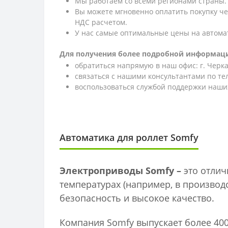
Мы работаем со всеми регионами страны.
Вы можете мгновенно оплатить покупку ч
НДС расчетом.
У нас самые оптимальные цены на автома
Для получения более подробной информаци
обратиться напрямую в наш офис: г. Черкас
связаться с нашими консультантами по т
воспользоваться службой поддержки наших
Автоматика для роллет Somfy
Электроприводы Somfy –
это отлич
температурах (например, в производс
безопасность и высокое качество.
Компания Somfy выпускает более 40