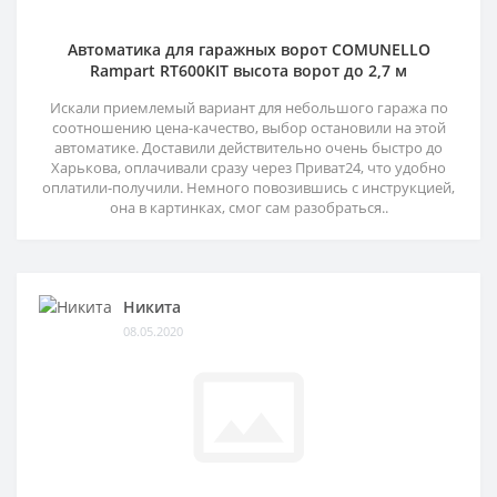
Автоматика для гаражных ворот COMUNELLO
Rampart RT600KIT высота ворот до 2,7 м
Искали приемлемый вариант для небольшого гаража по
соотношению цена-качество, выбор остановили на этой
автоматике. Доставили действительно очень быстро до
Харькова, оплачивали сразу через Приват24, что удобно
оплатили-получили. Немного повозившись с инструкцией,
она в картинках, смог сам разобраться..
Никита
08.05.2020