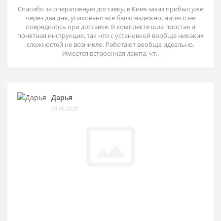
Спасибо за оперативную доставку, в Киев заказ прибыл уже
через два дня, упаковано все было надежно, ничего не
повредилось при доставке. В комплекте шла простая и
понятная инструкция, так что с установкой вообще никаких
сложностей не возникло. Работают вообще идеально.
Имеется встроенная лампа, чт..
Дарья
08.05.2020