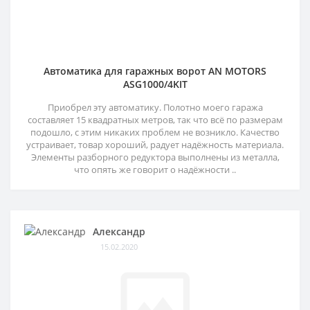
Автоматика для гаражных ворот AN MOTORS
ASG1000/4KIT
Приобрел эту автоматику. Полотно моего гаража
составляет 15 квадратных метров, так что всё по размерам
подошло, с этим никаких проблем не возникло. Качество
устраивает, товар хороший, радует надёжность материала.
Элементы разборного редуктора выполнены из металла,
что опять же говорит о надёжности ..
Александр
15.02.2020