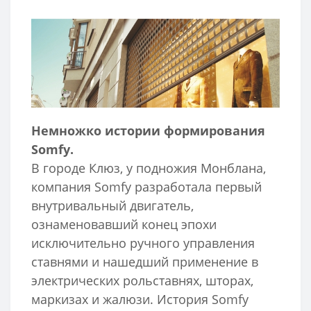
Немножко истории формирования
Somfy.
В городе Клюз, у подножия Монблана,
компания Somfy разработала первый
внутривальный двигатель,
ознаменовавший конец эпохи
исключительно ручного управления
ставнями и нашедший применение в
электрических рольставнях, шторах,
маркизах и жалюзи. История Somfy