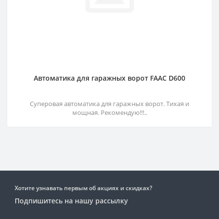
Автоматика для гаражных ворот FAAC D600
Суперовая автоматика для гаражных ворот. Тихая и
мощная. Рекомендую!!!..
Хотите узнавать первым об акциях и скидках?
Подпишитесь на нашу рассылку