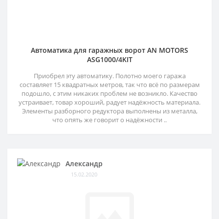
Автоматика для гаражных ворот AN MOTORS
ASG1000/4KIT
Приобрел эту автоматику. Полотно моего гаража
составляет 15 квадратных метров, так что всё по размерам
подошло, с этим никаких проблем не возникло. Качество
устраивает, товар хороший, радует надёжность материала.
Элементы разборного редуктора выполнены из металла,
что опять же говорит о надёжности ..
Александр
15.02.2020