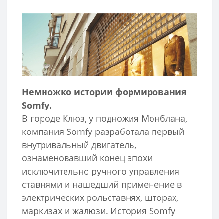
Немножко истории формирования
Somfy.
В городе Клюз, у подножия Монблана,
компания Somfy разработала первый
внутривальный двигатель,
ознаменовавший конец эпохи
исключительно ручного управления
ставнями и нашедший применение в
электрических рольставнях, шторах,
маркизах и жалюзи. История Somfy