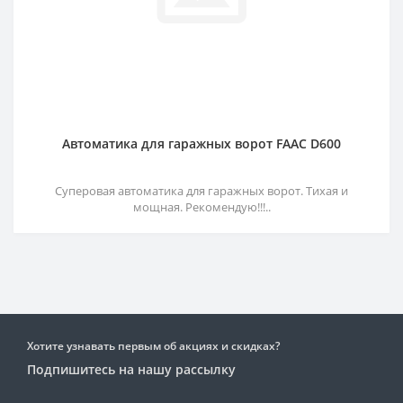
Автоматика для гаражных ворот FAAC D600
Суперовая автоматика для гаражных ворот. Тихая и
мощная. Рекомендую!!!..
Хотите узнавать первым об акциях и скидках?
Подпишитесь на нашу рассылку