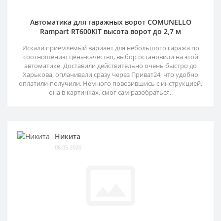
Автоматика для гаражных ворот COMUNELLO
Rampart RT600KIT высота ворот до 2,7 м
Искали приемлемый вариант для небольшого гаража по
соотношению цена-качество, выбор остановили на этой
автоматике. Доставили действительно очень быстро до
Харькова, оплачивали сразу через Приват24, что удобно
оплатили-получили. Немного повозившись с инструкцией,
она в картинках, смог сам разобраться..
Никита
08.05.2020