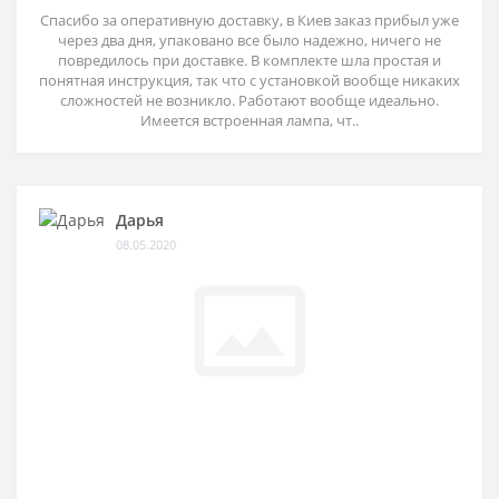
Спасибо за оперативную доставку, в Киев заказ прибыл уже
через два дня, упаковано все было надежно, ничего не
повредилось при доставке. В комплекте шла простая и
понятная инструкция, так что с установкой вообще никаких
сложностей не возникло. Работают вообще идеально.
Имеется встроенная лампа, чт..
Дарья
08.05.2020