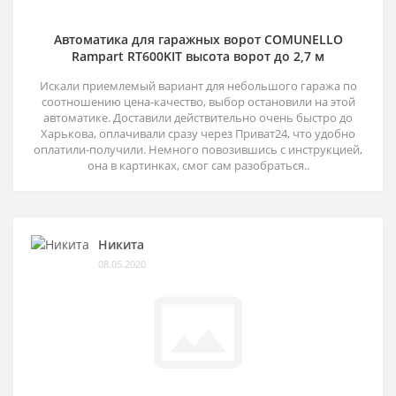
Автоматика для гаражных ворот COMUNELLO
Rampart RT600KIT высота ворот до 2,7 м
Искали приемлемый вариант для небольшого гаража по
соотношению цена-качество, выбор остановили на этой
автоматике. Доставили действительно очень быстро до
Харькова, оплачивали сразу через Приват24, что удобно
оплатили-получили. Немного повозившись с инструкцией,
она в картинках, смог сам разобраться..
Никита
08.05.2020