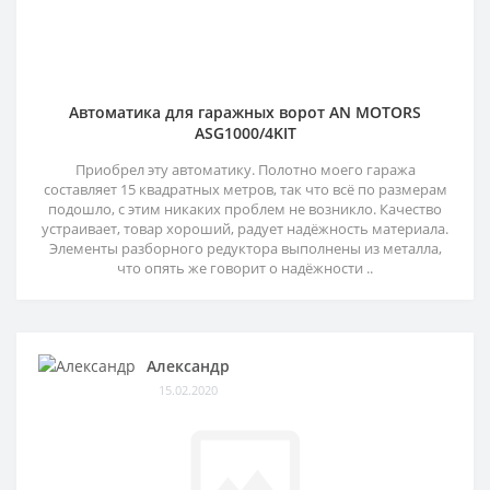
Автоматика для гаражных ворот AN MOTORS
ASG1000/4KIT
Приобрел эту автоматику. Полотно моего гаража
составляет 15 квадратных метров, так что всё по размерам
подошло, с этим никаких проблем не возникло. Качество
устраивает, товар хороший, радует надёжность материала.
Элементы разборного редуктора выполнены из металла,
что опять же говорит о надёжности ..
Александр
15.02.2020