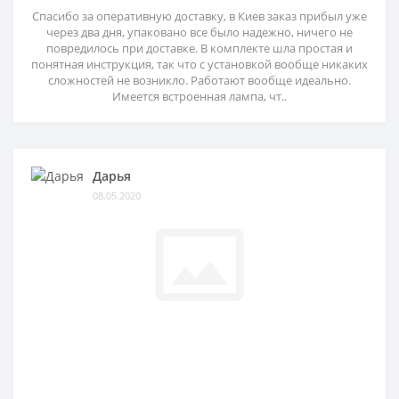
Спасибо за оперативную доставку, в Киев заказ прибыл уже
через два дня, упаковано все было надежно, ничего не
повредилось при доставке. В комплекте шла простая и
понятная инструкция, так что с установкой вообще никаких
сложностей не возникло. Работают вообще идеально.
Имеется встроенная лампа, чт..
Дарья
08.05.2020