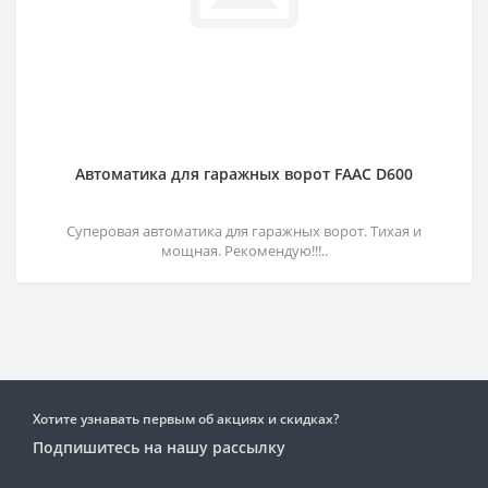
Автоматика для гаражных ворот FAAC D600
Суперовая автоматика для гаражных ворот. Тихая и
мощная. Рекомендую!!!..
Хотите узнавать первым об акциях и скидках?
Подпишитесь на нашу рассылку