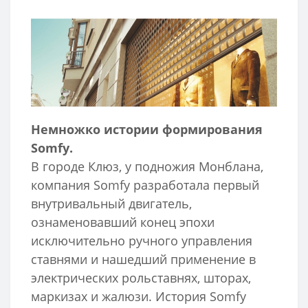
Немножко истории формирования
Somfy.
В городе Клюз, у подножия Монблана,
компания Somfy разработала первый
внутривальный двигатель,
ознаменовавший конец эпохи
исключительно ручного управления
ставнями и нашедший применение в
электрических рольставнях, шторах,
маркизах и жалюзи. История Somfy