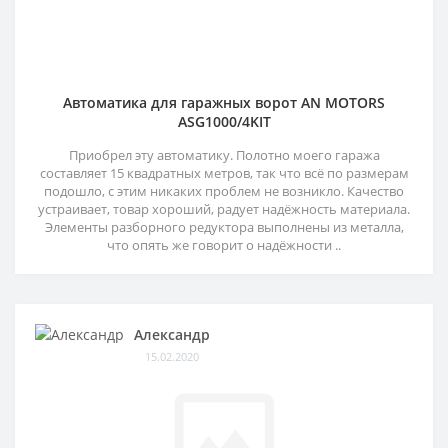
Автоматика для гаражных ворот AN MOTORS
ASG1000/4KIT
Приобрел эту автоматику. Полотно моего гаража
составляет 15 квадратных метров, так что всё по размерам
подошло, с этим никаких проблем не возникло. Качество
устраивает, товар хороший, радует надёжность материала.
Элементы разборного редуктора выполнены из металла,
что опять же говорит о надёжности ..
Александр
15.02.2020