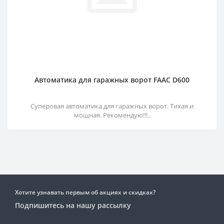
Автоматика для гаражных ворот FAAC D600
Суперовая автоматика для гаражных ворот. Тихая и
мощная. Рекомендую!!!..
Хотите узнавать первым об акциях и скидках?
Подпишитесь на нашу рассылку