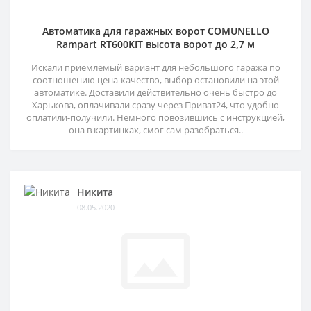
Автоматика для гаражных ворот COMUNELLO
Rampart RT600KIT высота ворот до 2,7 м
Искали приемлемый вариант для небольшого гаража по
соотношению цена-качество, выбор остановили на этой
автоматике. Доставили действительно очень быстро до
Харькова, оплачивали сразу через Приват24, что удобно
оплатили-получили. Немного повозившись с инструкцией,
она в картинках, смог сам разобраться..
Никита
08.05.2020