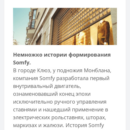
Немножко истории формирования
Somfy.
В городе Клюз, у подножия Монблана,
компания Somfy разработала первый
внутривальный двигатель,
ознаменовавший конец эпохи
исключительно ручного управления
ставнями и нашедший применение в
электрических рольставнях, шторах,
маркизах и жалюзи. История Somfy