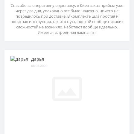
Спасибо за оперативную доставку, в Киев заказ прибыл уже
через два дня, упаковано все было надежно, ничего не
повредилось при доставке. В комплекте шла простая и
понятная инструкция, так что с установкой вообще никаких
сложностей не возникло. Работают вообще идеально.
Имеется встроенная лампа, чт..
Дарья
08.05.2020