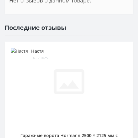
Нет отзывов о данном товаре.
Последние отзывы
Настя
16.12.2025
Гаражные ворота Hormann 2500 × 2125 мм c