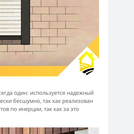
сегда один: используется надежный
ески бесшумно, так как реализован
в по инерции, так как за это