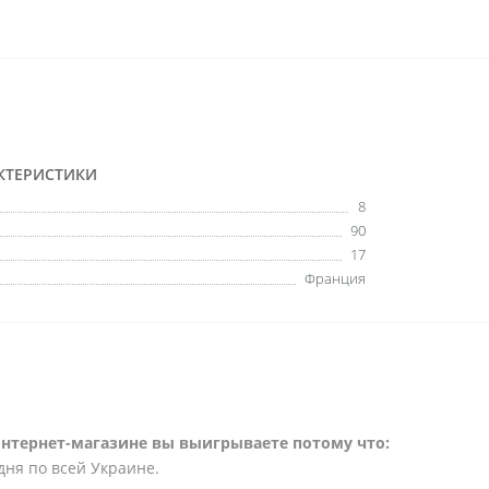
КТЕРИСТИКИ
8
90
17
Франция
интернет-магазине вы выигрываете потому что:
дня по всей Украине.