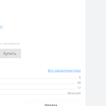
е?
мы перезвоним
Купить
Все характеристики
8
90
17
Франция
Оплата