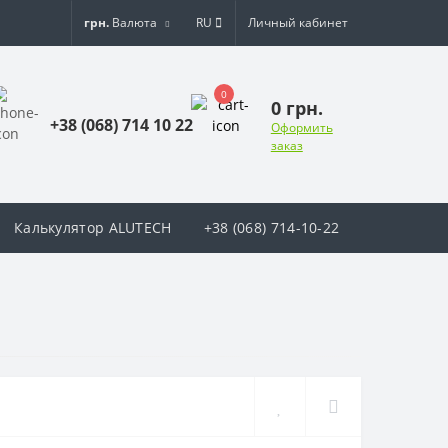
грн.
Валюта
RU
Личный кабинет
0
0 грн.
+38 (068) 714 10 22
Оформить
заказ
Калькулятор ALUTECH
+38 (068) 714-10-22