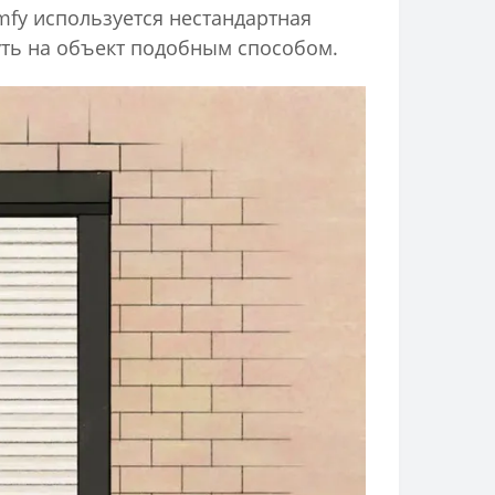
fy используется нестандартная
уть на объект подобным способом.