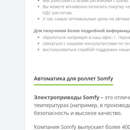
Мы работаем со всеми регионами страны.
Вы можете мгновенно оплатить покупку ч
НДС расчетом.
У нас самые оптимальные цены на автома
Для получения более подробной информаци
обратиться напрямую в наш офис: г. Черкас
связаться с нашими консультантами по т
воспользоваться службой поддержки наших
Автоматика для роллет Somfy
Электроприводы Somfy –
это отлич
температурах (например, в производс
безопасность и высокое качество.
Компания Somfy выпускает более 40