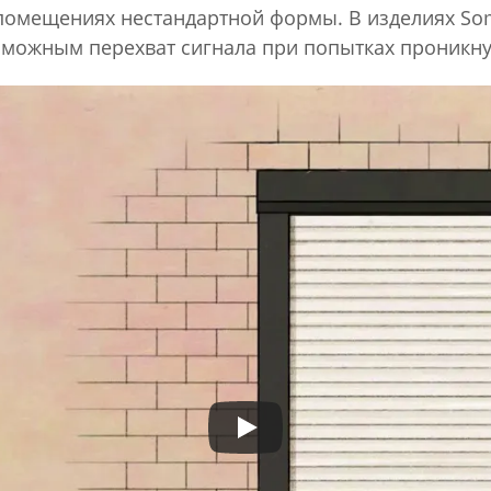
помещениях нестандартной формы. В изделиях Som
озможным перехват сигнала при попытках проникн