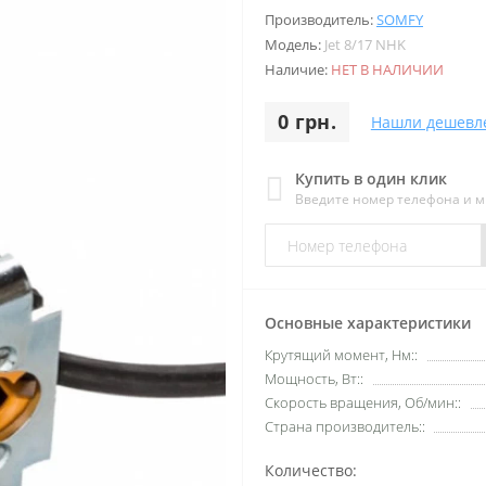
Производитель:
SOMFY
Модель:
Jet 8/17 NHK
Наличие:
НЕТ В НАЛИЧИИ
0 грн.
Нашли дешевл
Купить в один клик
Введите номер телефона и 
Основные характеристики
Крутящий момент, Нм::
Мощность, Вт::
Скорость вращения, Об/мин::
Страна производитель::
Количество: