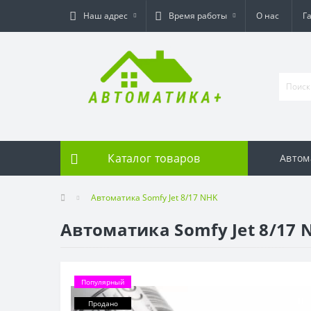
Наш адрес
Время работы
О нас
Г
Каталог товаров
Автом
Автоматика Somfy Jet 8/17 NHK
Автоматика Somfy Jet 8/17 
Популярный
Продано