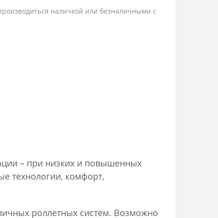
 производиться наличкой или безналичными с
ации – при низких и повышенных
ые технологии, комфорт,
зличных роллетных систем. Возможно