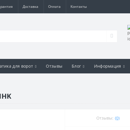
арантия
Доставка
Оплата
Контакты
атика для ворот
Отзывы
Блог
Информация
NHK
Отзывы:
(0)