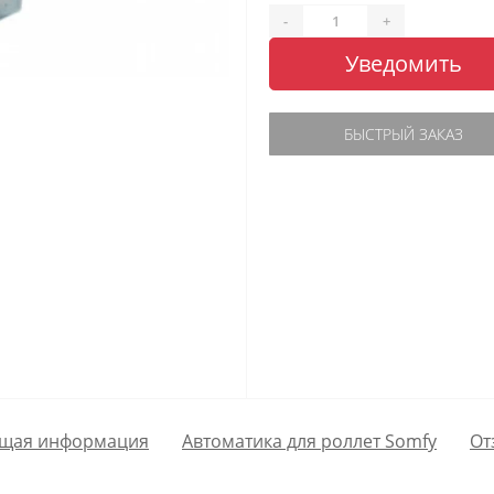
-
+
Уведомить
БЫСТРЫЙ ЗАКАЗ
щая информация
Автоматика для роллет Somfy
От