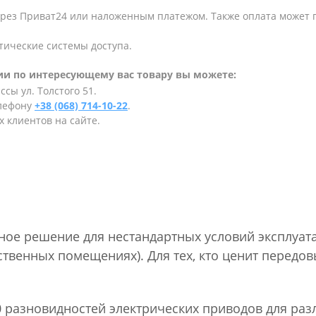
ерез Приват24 или наложенным платежом. Также оплата может
тические системы доступа.
и по интересующему вас товару вы можете:
сы ул. Толстого 51.
елефону
+38 (068) 714-10-22
.
 клиентов на сайте.
ное решение для нестандартных условий эксплуат
твенных помещениях). Для тех, кто ценит передов
0 разновидностей электрических приводов для ра