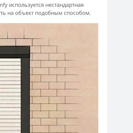
fy используется нестандартная
уть на объект подобным способом.