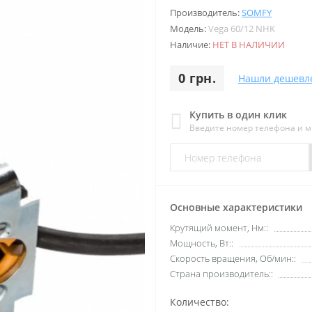
Производитель:
SOMFY
Модель:
Vega 60/12 NHK
Наличие:
НЕТ В НАЛИЧИИ
0 грн.
Нашли дешевл
Купить в один клик
Введите номер телефона и 
Основные характеристики
Крутящий момент, Нм::
Мощность, Вт::
Скорость вращения, Об/мин::
Страна производитель::
Количество: