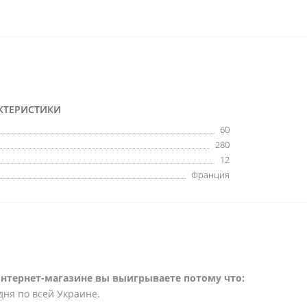
КТЕРИСТИКИ
60
280
12
Франция
интернет-магазине вы выигрываете потому что:
дня по всей Украине.