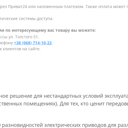
ерез Приват24 или наложенным платежом. Также оплата может
тические системы доступа.
и по интересующему вас товару вы можете:
сы ул. Толстого 51.
елефону
+38 (068) 714-10-22
.
 клиентов на сайте.
ное решение для нестандартных условий эксплуат
твенных помещениях). Для тех, кто ценит передов
0 разновидностей электрических приводов для ра