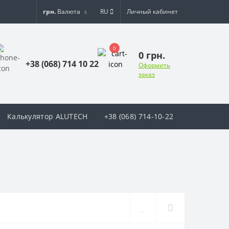
грн.
Валюта
RU
Личный кабинет
0
0 грн.
+38 (068) 714 10 22
Оформить
заказ
Калькулятор ALUTECH
+38 (068) 714-10-22