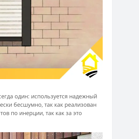
сегда один: используется надежный
ески бесшумно, так как реализован
в по инерции, так как за это