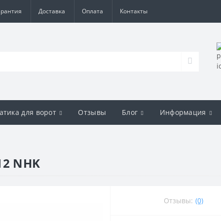
арантия
Доставка
Оплата
Контакты
атика для ворот
Отзывы
Блог
Информация
12 NHK
Отзывы:
(0)