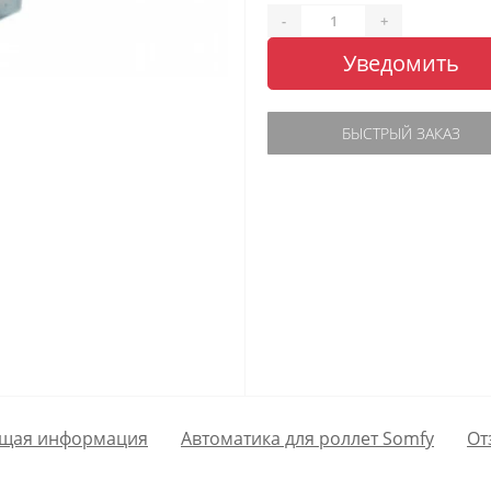
-
+
Уведомить
БЫСТРЫЙ ЗАКАЗ
щая информация
Автоматика для роллет Somfy
От