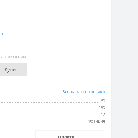
е?
мы перезвоним
Купить
Все характеристики
60
280
12
Франция
Оплата