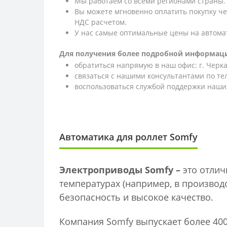
Мы работаем со всеми регионами страны.
Вы можете мгновенно оплатить покупку ч
НДС расчетом.
У нас самые оптимальные цены на автома
Для получения более подробной информаци
обратиться напрямую в наш офис: г. Черкас
связаться с нашими консультантами по т
воспользоваться службой поддержки наших
Автоматика для роллет Somfy
Электроприводы Somfy –
это отлич
температурах (например, в производс
безопасность и высокое качество.
Компания Somfy выпускает более 40