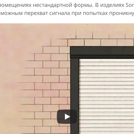
помещениях нестандартной формы. В изделиях Som
озможным перехват сигнала при попытках проникн