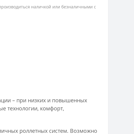
 производиться наличкой или безналичными с
ации – при низких и повышенных
ые технологии, комфорт,
зличных роллетных систем. Возможно