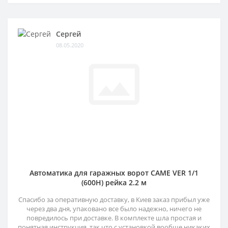
Сергей
08.05.2020
Автоматика для гаражных ворот CAME VER 1/1
(600H) рейка 2.2 м
Спасибо за оперативную доставку, в Киев заказ прибыл уже
через два дня, упаковано все было надежно, ничего не
повредилось при доставке. В комплекте шла простая и
понятная инструкция, так что с установкой вообще никаких