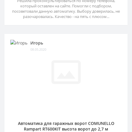
Решила проконсультироваться по номеру телефона,
который оставлен на сайте. Помогли с подбором,
посоветовали данную автоматику. Выбору доверилась, не
разочаровалась. Качество - на пять с плюсом...
Игорь
08.05.2020
Автоматика для гаражных ворот COMUNELLO
Rampart RT600KIT высота ворот до 2,7 м