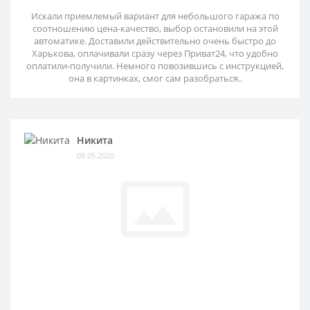
Искали приемлемый вариант для небольшого гаража по
соотношению цена-качество, выбор остановили на этой
автоматике. Доставили действительно очень быстро до
Харькова, оплачивали сразу через Приват24, что удобно
оплатили-получили. Немного повозившись с инструкцией,
она в картинках, смог сам разобраться..
Никита
08.05.2020