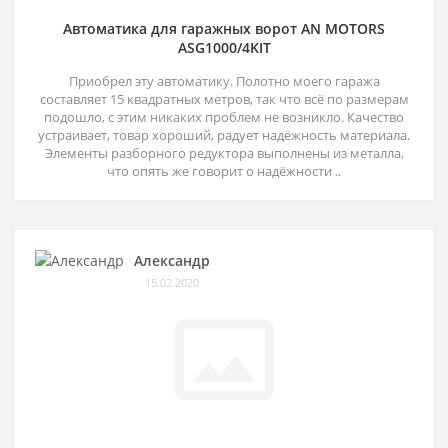
Автоматика для гаражных ворот AN MOTORS
ASG1000/4KIT
Приобрел эту автоматику. Полотно моего гаража
составляет 15 квадратных метров, так что всё по размерам
подошло, с этим никаких проблем не возникло. Качество
устраивает, товар хороший, радует надёжность материала.
Элементы разборного редуктора выполнены из металла,
что опять же говорит о надёжности ..
Александр
15.02.2020