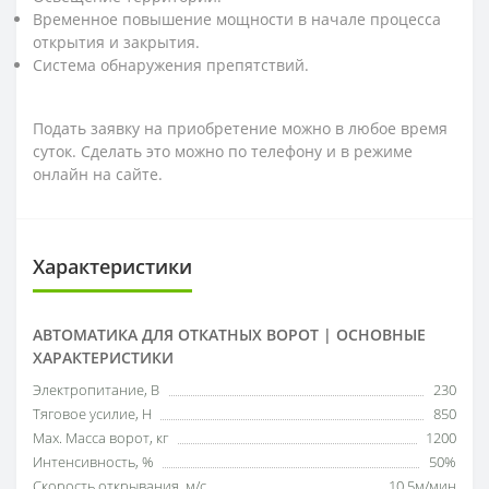
Временное повышение мощности в начале процесса
открытия и закрытия.
Система обнаружения препятствий.
Подать заявку на приобретение можно в любое время
суток. Сделать это можно по телефону и в режиме
онлайн на сайте.
Характеристики
АВТОМАТИКА ДЛЯ ОТКАТНЫХ ВОРОТ | ОСНОВНЫЕ
ХАРАКТЕРИСТИКИ
Электропитание, В
230
Тяговое усилие, Н
850
Мах. Масса ворот, кг
1200
Интенсивность, %
50%
Скорость открывания, м/с
10,5м/мин