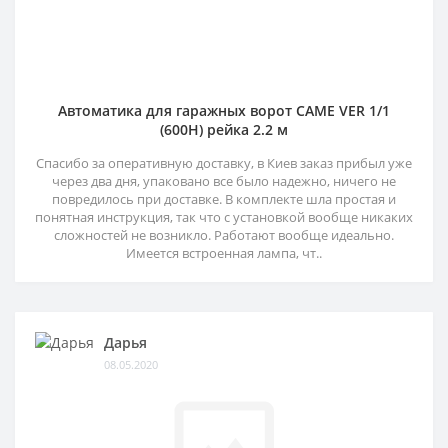
Автоматика для гаражных ворот CAME VER 1/1
(600H) рейка 2.2 м
Спасибо за оперативную доставку, в Киев заказ прибыл уже
через два дня, упаковано все было надежно, ничего не
повредилось при доставке. В комплекте шла простая и
понятная инструкция, так что с установкой вообще никаких
сложностей не возникло. Работают вообще идеально.
Имеется встроенная лампа, чт..
Дарья
08.05.2020