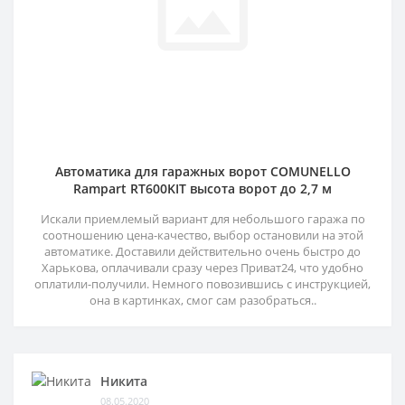
Автоматика для гаражных ворот COMUNELLO
Rampart RT600KIT высота ворот до 2,7 м
Искали приемлемый вариант для небольшого гаража по
соотношению цена-качество, выбор остановили на этой
автоматике. Доставили действительно очень быстро до
Харькова, оплачивали сразу через Приват24, что удобно
оплатили-получили. Немного повозившись с инструкцией,
она в картинках, смог сам разобраться..
Никита
08.05.2020