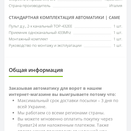
Страна производитель
Италия
СТАНДАРТНАЯ КОМПЛЕКТАЦИЯ АВТОМАТИКИ | CAME
Пульт д.у., 2-х канальный TOP-432EE
1 шт.
Приемник одноканальный 433Mhz
1 шт.
Монтажный комплект
1 шт.
Руководство по монтажу и эксплуатации
1 шт.
Общая информация
Заказывая автоматику для ворот в нашем
интернет-магазине вы выигрываете потому что:
Максимальный срок доставки посылки – 3 дня по
всей Украине.
Мы работаем со всеми регионами страны.
Вы можете мгновенно оплатить покупку через
Приват24 или наложенным платежом. Также