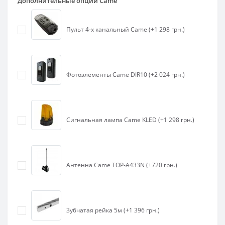
Дополнительные опции Came
Пульт 4-х канальный Came (+1 298 грн.)
Фотоэлементы Came DIR10 (+2 024 грн.)
Сигнальная лампа Came KLED (+1 298 грн.)
Антенна Came TOP-A433N (+720 грн.)
Зубчатая рейка 5м (+1 396 грн.)