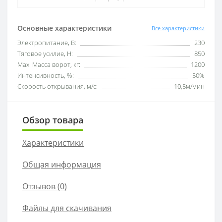
Основные характеристики
Все характеристики
Электропитание, В:
230
Тяговое усилие, Н:
850
Мах. Масса ворот, кг:
1200
Интенсивность, %:
50%
Скорость открывания, м/с:
10,5м/мин
Обзор товара
Характеристики
Общая информация
Отзывов (0)
Файлы для скачивания