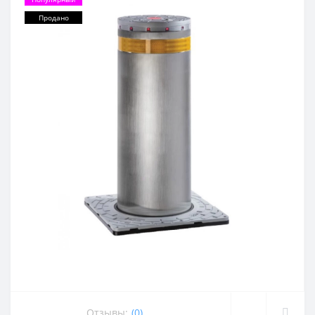
Продано
Отзывы:
(0)