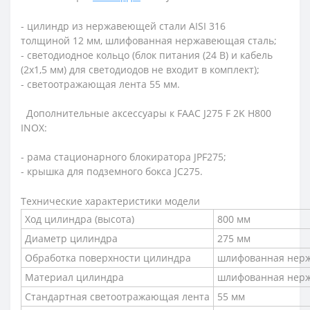
- цилиндр из нержавеющей стали AISI 316
толщиной 12 мм, шлифованная нержавеющая сталь;
- светодиодное кольцо (блок питания (24 В) и кабель
(2х1,5 мм) для светодиодов не входит в комплект);
- светоотражающая лента 55 мм
.
Дополнительные аксессуары к FAAC J275 F 2K H800
INOX:
- рама стационарного блокиратора JPF275
;
- крышка для подземного бокса JC275.
Технические характеристики модели
Ход цилиндра (высота)
800 мм
Диаметр цилиндра
275 мм
Обработка поверхности цилиндра
шлифованная нерж
Материал цилиндра
шлифованная нерж
Стандартная светоотражающая лента
55 мм