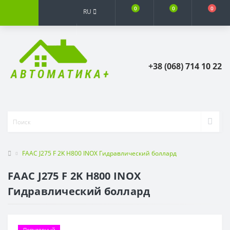
0
0
0
RU
+38 (068) 714 10 22
FAAC J275 F 2K H800 INOX Гидравлический боллард
FAAC J275 F 2K H800 INOX
Гидравлический боллард
Популярный