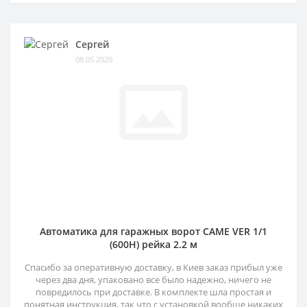
Сергей
08.05.2020
Автоматика для гаражных ворот CAME VER 1/1
(600H) рейка 2.2 м
Спасибо за оперативную доставку, в Киев заказ прибыл уже
через два дня, упаковано все было надежно, ничего не
повредилось при доставке. В комплекте шла простая и
понятная инструкция, так что с установкой вообще никаких