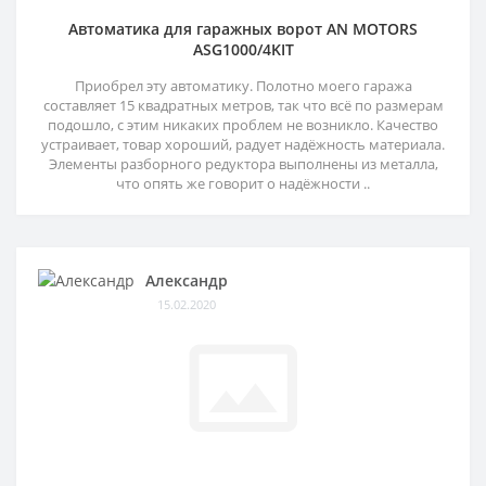
Автоматика для гаражных ворот AN MOTORS
ASG1000/4KIT
Приобрел эту автоматику. Полотно моего гаража
составляет 15 квадратных метров, так что всё по размерам
подошло, с этим никаких проблем не возникло. Качество
устраивает, товар хороший, радует надёжность материала.
Элементы разборного редуктора выполнены из металла,
что опять же говорит о надёжности ..
Александр
15.02.2020