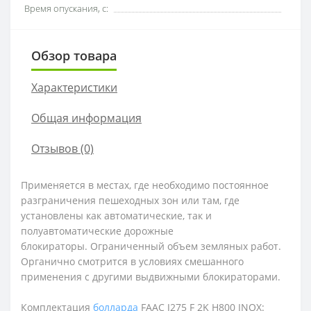
Время опускания, с:
Обзор товара
Характеристики
Общая информация
Отзывов (0)
Применяется в местах, где необходимо постоянное
разграничения пешеходных зон или там, где
установлены как автоматические, так и
полуавтоматические дорожные
блокираторы. Ограниченный объем земляных работ.
Органично смотрится в условиях смешанного
применения с другими выдвижными блокираторами.
Комплектация
болларда
FAAC J275 F 2K H800 INOX
: