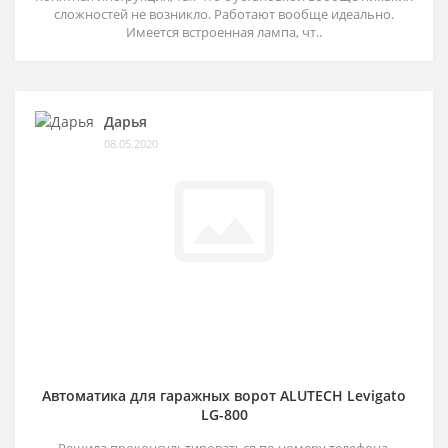
сложностей не возникло. Работают вообще идеально.
Имеется встроенная лампа, чт..
Дарья
08.05.2020
Автоматика для гаражных ворот ALUTECH Levigato
LG-800
Решила проконсультироваться по номеру телефона,