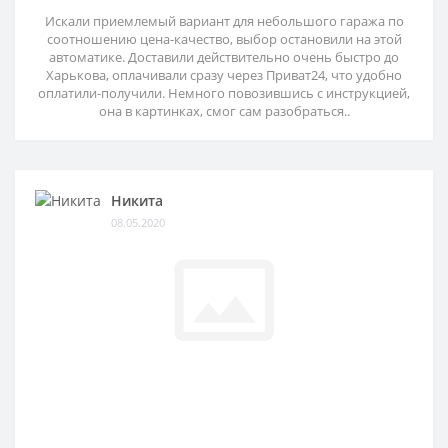
Искали приемлемый вариант для небольшого гаража по
соотношению цена-качество, выбор остановили на этой
автоматике. Доставили действительно очень быстро до
Харькова, оплачивали сразу через Приват24, что удобно
оплатили-получили. Немного повозившись с инструкцией,
она в картинках, смог сам разобраться..
Никита
08.05.2020