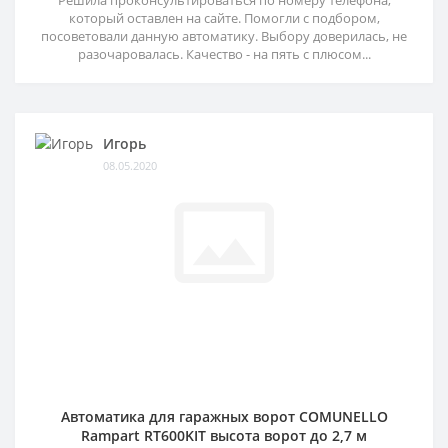
который оставлен на сайте. Помогли с подбором,
посоветовали данную автоматику. Выбору доверилась, не
разочаровалась. Качество - на пять с плюсом...
Игорь
08.05.2020
Автоматика для гаражных ворот COMUNELLO
Rampart RT600KIT высота ворот до 2,7 м