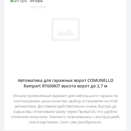
Игорь
08.05.2020
Автоматика для гаражных ворот COMUNELLO
Rampart RT600KIT высота ворот до 2,7 м
Искали приемлемый вариант для небольшого гаража по
соотношению цена-качество, выбор остановили на этой
автоматике. Доставили действительно очень быстро до
Харькова, оплачивали сразу через Приват24, что удобно
оплатили-получили. Немного повозившись с инструкцией,
она в картинках, смог сам разобраться..