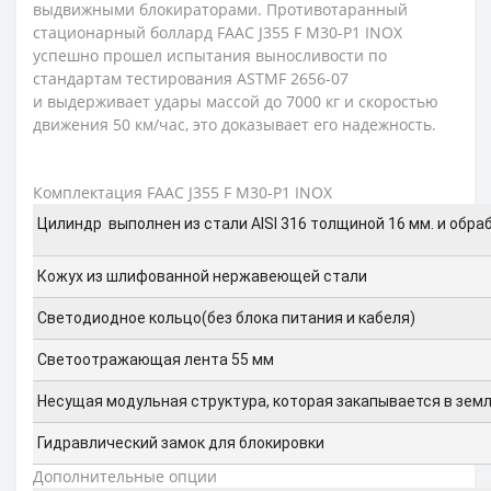
выдвижными блокираторами. Противотаранный
стационарный боллард FAAC J355 F M30-P1 INOX
успешно прошел испытания выносливости по
стандартам тестирования ASTMF 2656-07
и выдерживает удары массой до 7000 кг и скоростью
движения 50 км/час, это доказывает его надежность.
Комплектация FAAC J355 F M30-P1 INOX
Цилиндр выполнен из стали AISI 316 толщиной 16 мм. и об
Кожух из шлифованной нержавеющей стали
Светодиодное кольцо(без блока питания и кабеля)
Светоотражающая лента 55 мм
Несущая модульная структура, которая закапывается в зем
Гидравлический замок для блокировки
Дополнительные опции