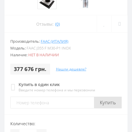
Отзывы:
(0)
Производитель:
FAAC (ИТАЛИЯ)
Модель:
FAAC J355 F M30-P1 INOX
Наличие:
НЕТ В НАЛИЧИИ
377 676 грн.
Нашли дешевле?
Купить в один клик
Введите номер телефона и мы перезвоним
Купить
Количество: