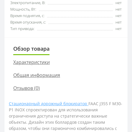
Электропитание, В:
нет
Мощность, Вт:
нет
Время поднятия, с:
нет
Время опускания, с:
нет
Тип привода:
нет
Обзор товара
Характеристики
Общая информация
Отзывов (0)
Стационарный дорожный блокиратор
FAAC J355 F M30-
P1 INOX спроектирован для использования
ограничения доступа на стратегически важные
объекты. Дизайн этих боллардов создан таким
образом, чтобы они гармонично комбинировались с