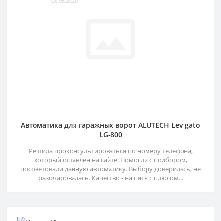
08.05.2020
Автоматика для гаражных ворот ALUTECH Levigato
LG-800
Решила проконсультироваться по номеру телефона,
который оставлен на сайте. Помогли с подбором,
посоветовали данную автоматику. Выбору доверилась, не
разочаровалась. Качество - на пять с плюсом...