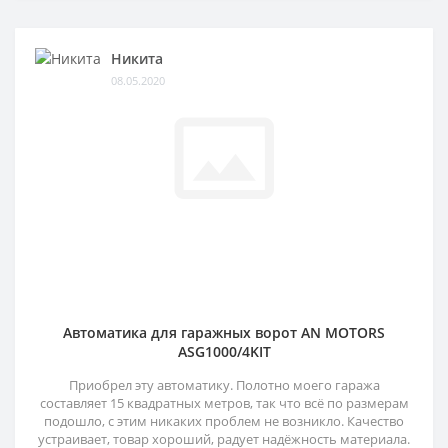
Никита
08.05.2020
Автоматика для гаражных ворот AN MOTORS
ASG1000/4KIT
Приобрел эту автоматику. Полотно моего гаража
составляет 15 квадратных метров, так что всё по размерам
подошло, с этим никаких проблем не возникло. Качество
устраивает, товар хороший, радует надёжность материала.