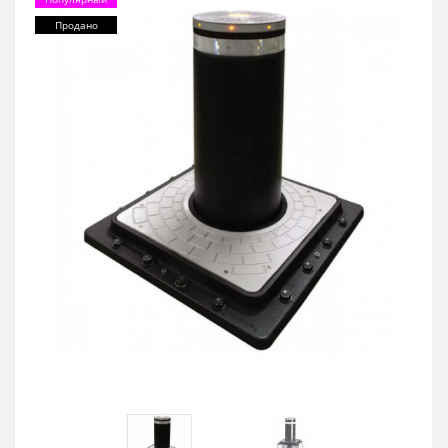
Продано