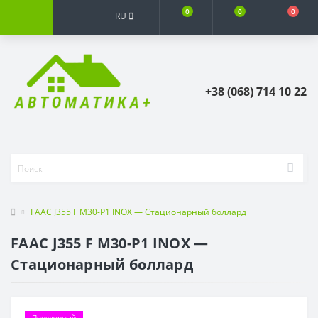
0
0
0
RU
+38 (068) 714 10 22
FAAC J355 F M30-P1 INOX — Стационарный боллард
FAAC J355 F M30-P1 INOX —
Стационарный боллард
Популярный