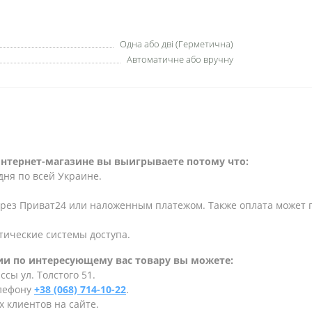
Одна або дві (Герметична)
Автоматичне або вручну
интернет-магазине вы выигрываете потому что:
дня по всей Украине.
ерез Приват24 или наложенным платежом. Также оплата может
тические системы доступа.
и по интересующему вас товару вы можете:
сы ул. Толстого 51.
елефону
+38 (068) 714-10-22
.
 клиентов на сайте.