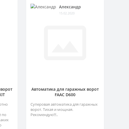
Александр
15.02.2020
 ворот
Автоматика для гаражных ворот
KIT
FAAC D600
отно
Суперовая автоматика для гаражных
ворот. Тихая и мощная.
ё по
Рекомендую!!!..
каких
о