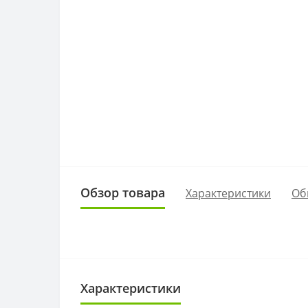
Обзор товара
Характеристики
Об
Характеристики