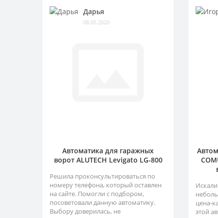
Дарья
08.05.2020
Автоматика для гаражных
Автом
ворот ALUTECH Levigato LG-800
COMU
Решила проконсультироваться по
номеру телефона, который оставлен
Искали
на сайте. Помогли с подбором,
неболь
посоветовали данную автоматику.
цена-к
Выбору доверилась, не
этой а