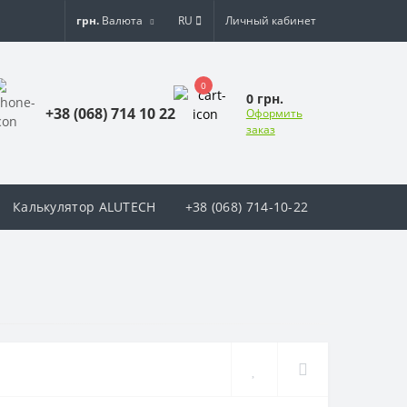
грн.
Валюта
RU
Личный кабинет
0
0 грн.
+38 (068) 714 10 22
Оформить
заказ
Калькулятор ALUTECH
+38 (068) 714-10-22