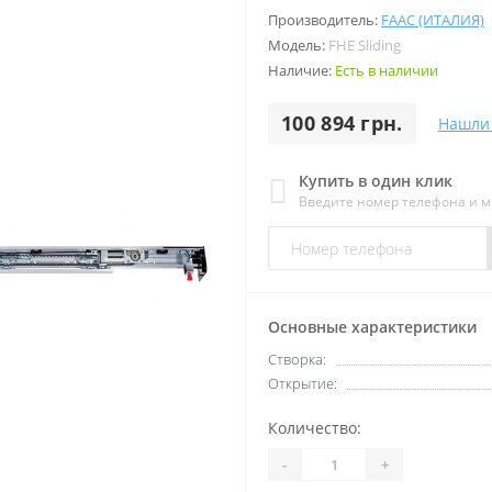
Производитель:
FAAC (ИТАЛИЯ)
Модель:
FHE Sliding
Наличие:
Есть в наличии
100 894 грн.
Нашли
Купить в один клик
Введите номер телефона и 
Основные характеристики
Створка:
Открытие:
Количество:
-
+