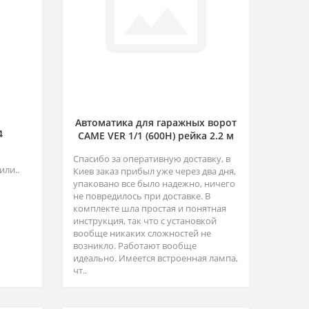
Автоматика для гаражных ворот
4
CAME VER 1/1 (600H) рейка 2.2 м
Спасибо за оперативную доставку, в
или..
Киев заказ прибыл уже через два дня,
упаковано все было надежно, ничего
не повредилось при доставке. В
комплекте шла простая и понятная
инструкция, так что с установкой
вообще никаких сложностей не
возникло. Работают вообще
идеально. Имеется встроенная лампа,
чт..