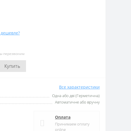
 дешевле?
мы перезвоним
Купить
Все характеристики
Одна або дві (Герметична)
Автоматичне або вручну
Оплата
Принимаем оплату
online