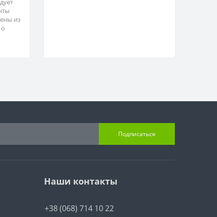
адует
нты
ены из
 о
Подписаться
Наши контакты
+38 (068) 714 10 22