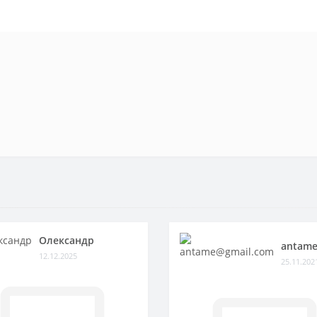
Олександр
antame
12.12.2025
25.11.202