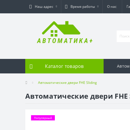
Наш адрес
Время работы
О нас
Г
Каталог товаров
Автом
Автоматические двери FHE Sliding
Автоматические двери FHE S
Популярный