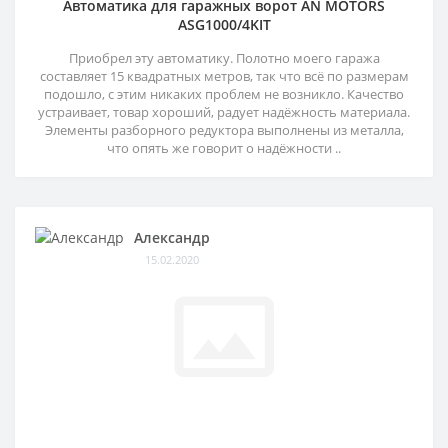
Автоматика для гаражных ворот AN MOTORS
ASG1000/4KIT
Приобрел эту автоматику. Полотно моего гаража
составляет 15 квадратных метров, так что всё по размерам
подошло, с этим никаких проблем не возникло. Качество
устраивает, товар хороший, радует надёжность материала.
Элементы разборного редуктора выполнены из металла,
что опять же говорит о надёжности ..
Александр
15.02.2020