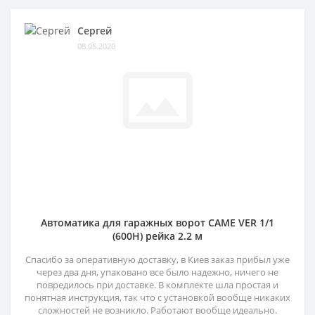
Сергей
08.05.2020
Автоматика для гаражных ворот CAME VER 1/1
(600H) рейка 2.2 м
Спасибо за оперативную доставку, в Киев заказ прибыл уже
через два дня, упаковано все было надежно, ничего не
повредилось при доставке. В комплекте шла простая и
понятная инструкция, так что с установкой вообще никаких
сложностей не возникло. Работают вообще идеально.