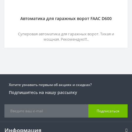
Автоматика для гаражных ворот FAAC D600
Суперовая автоматика для гаражных ворот. Тихая и
мощная. Рекомендую!!!..
Хотите узнавать первым об акциях и скидках?
Подпишитесь на нашу рассылку
Подписаться
Информация