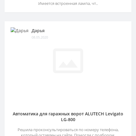
Имеется встроенная лампа, чт..
Дарья
08.05.2020
Автоматика для гаражных ворот ALUTECH Levigato
LG-800
Решила проконсультироваться по номеру телефона,
который оставлен на сайте. Помогли с подбором,