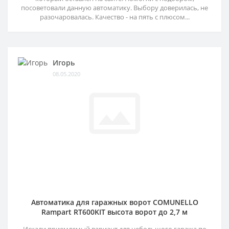
посоветовали данную автоматику. Выбору доверилась, не
разочаровалась. Качество - на пять с плюсом...
Игорь
08.05.2020
Автоматика для гаражных ворот COMUNELLO
Rampart RT600KIT высота ворот до 2,7 м