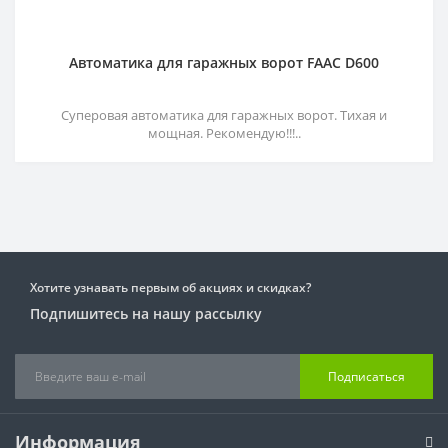
Автоматика для гаражных ворот FAAC D600
Суперовая автоматика для гаражных ворот. Тихая и
мощная. Рекомендую!!!..
Хотите узнавать первым об акциях и скидках?
Подпишитесь на нашу рассылку
Подписаться
Информация