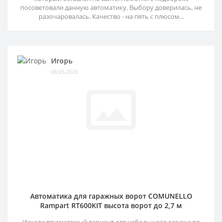
посоветовали данную автоматику. Выбору доверилась, не
разочаровалась. Качество - на пять с плюсом...
Игорь
08.05.2020
Автоматика для гаражных ворот COMUNELLO
Rampart RT600KIT высота ворот до 2,7 м