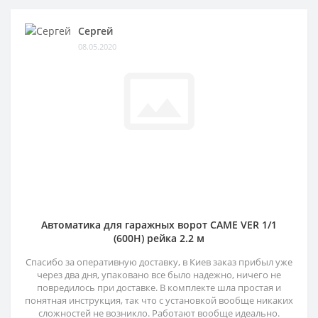
Сергей
08.05.2020
Автоматика для гаражных ворот CAME VER 1/1
(600H) рейка 2.2 м
Спасибо за оперативную доставку, в Киев заказ прибыл уже
через два дня, упаковано все было надежно, ничего не
повредилось при доставке. В комплекте шла простая и
понятная инструкция, так что с установкой вообще никаких
сложностей не возникло. Работают вообще идеально.