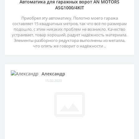
Автоматика для гаражных ворот AN MOTORS
ASG1000/4KIT
Приобрел эту автоматику. Полотно моего гаража
составляет 15 квадратных метров, так что всё по размерам
подошло, с этим никаких проблем не возникло. Качество
устраивает, товар хороший, радует надёжность материала.
Элементы разборного редуктора выполнены из металла,
что опять же говорит о надёжности ..
Александр
15.02.2020