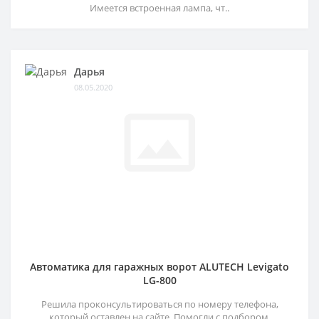
Имеется встроенная лампа, чт..
Дарья
08.05.2020
Автоматика для гаражных ворот ALUTECH Levigato
LG-800
Решила проконсультироваться по номеру телефона,
который оставлен на сайте. Помогли с подбором,