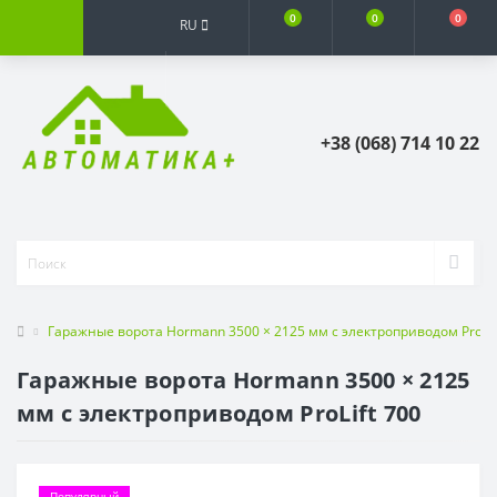
0
0
0
RU
+38 (068) 714 10 22
Гаражные ворота Hormann 3500 × 2125 мм c электроприводом ProLif
Гаражные ворота Hormann 3500 × 2125
мм c электроприводом ProLift 700
Популярный