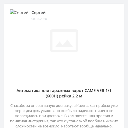
Сергей
08.05.2020
Автоматика для гаражных ворот CAME VER 1/1
(600H) рейка 2.2 м
Спасибо за оперативную доставку, в Киев заказ прибыл уже
через два дня, упаковано все было надежно, ничего не
повредилось при доставке. В комплекте шла простая и
понятная инструкция, так что с установкой вообще никаких
сложностей не возникло. Работают вообще идеально.