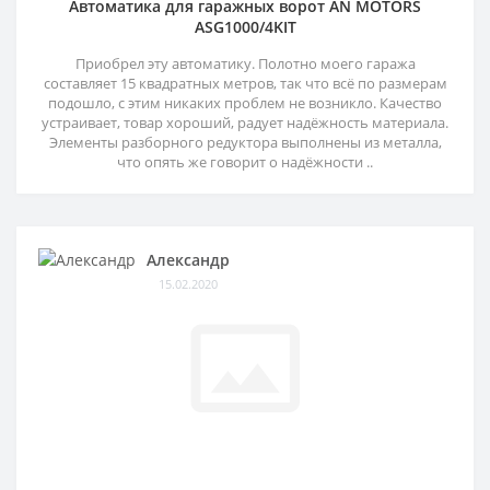
Автоматика для гаражных ворот AN MOTORS
ASG1000/4KIT
Приобрел эту автоматику. Полотно моего гаража
составляет 15 квадратных метров, так что всё по размерам
подошло, с этим никаких проблем не возникло. Качество
устраивает, товар хороший, радует надёжность материала.
Элементы разборного редуктора выполнены из металла,
что опять же говорит о надёжности ..
Александр
15.02.2020