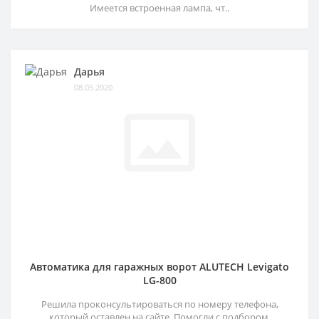
Имеется встроенная лампа, чт..
Дарья
08.05.2020
Автоматика для гаражных ворот ALUTECH Levigato
LG-800
Решила проконсультироваться по номеру телефона,
который оставлен на сайте. Помогли с подбором,