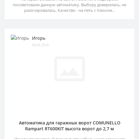
посоветовали данную автоматику. Выбору доверилась, не
разочаровалась. Качество - на пять с плюсом...
Игорь
08.05.2020
Автоматика для гаражных ворот COMUNELLO
Rampart RT600KIT высота ворот до 2,7 м