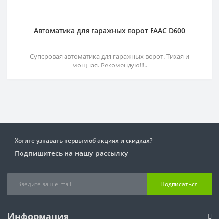
Автоматика для гаражных ворот FAAC D600
Суперовая автоматика для гаражных ворот. Тихая и
мощная. Рекомендую!!!..
Хотите узнавать первым об акциях и скидках?
Подпишитесь на нашу рассылку
Подписаться
Информация