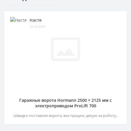
Настя
16.12.2025
Гаражные ворота Hormann 2500 × 2125 мм c
электроприводом ProLift 700
Швидко поставили ворота, все працює, дякую за роботу..