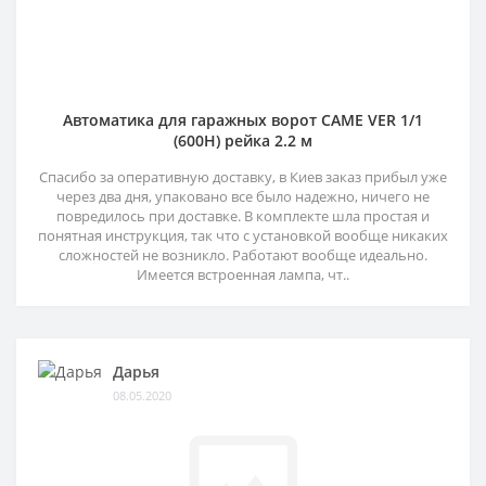
Автоматика для гаражных ворот CAME VER 1/1
(600H) рейка 2.2 м
Спасибо за оперативную доставку, в Киев заказ прибыл уже
через два дня, упаковано все было надежно, ничего не
повредилось при доставке. В комплекте шла простая и
понятная инструкция, так что с установкой вообще никаких
сложностей не возникло. Работают вообще идеально.
Имеется встроенная лампа, чт..
Дарья
08.05.2020