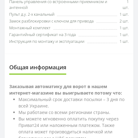
Панель управления со встроенными приемником и
1
антенной
шт.
Пульт д.у. 2-х канальный
1 шт.
Замок разблокировки с ключом для привода
2 шт.
Монтажный комплект
1 шт.
Гарантийный сертификат на 3 года
1 шт.
Инструкция по монтажу и эксплуатации
1 шт.
Общая информация
Заказывая автоматику для ворот в нашем
интернет-магазине вы выигрываете потому что:
Максимальный срок доставки посылки – 3 дня по
всей Украине.
Мы работаем со всеми регионами страны.
Вы можете мгновенно оплатить покупку через
Приват24 или наложенным платежом. Также
оплата может производиться наличкой или