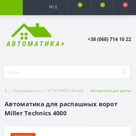
0
0
0
RU
+38 (068) 714 10 22
Производитель
M.TECHNICS (Китай)
Автоматика для распашны
Автоматика для распашных ворот
Miller Technics 4000
Хит продаж