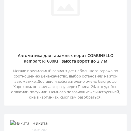
Автоматика для гаражных ворот COMUNELLO
Rampart RT600KIT высота ворот до 2,7 м
Искали приемлемый вариант для небольшого гаража по
соотношению цена-качество, выбор остановили на этой
автоматике. Доставили действительно очень быстро до
Харькова, оплачивали сразу через Приват24, что удобно
оплатили-получили. Немного повозившись с инструкцией,
она в картинках, смог сам разобраться..
Никита
08.05.2020