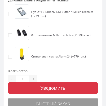
Дополнительные опции Miller Technics
Пульт 4-х канальный Button 4 Miller Technics
(+779 грн.)
Фотоэлементы Miller Technics (+1 298 грн.)
Сигнальная лампа Alarm 24 (+779 грн.)
Количество:
-
+
Уведомить
БЫСТРЫЙ ЗАКАЗ