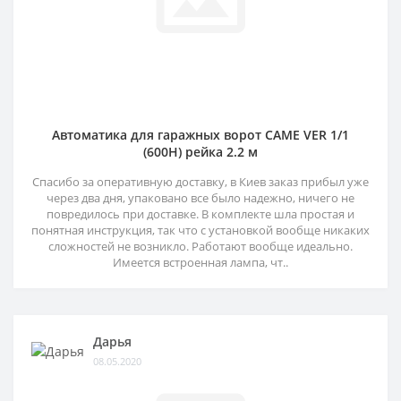
Автоматика для гаражных ворот CAME VER 1/1
(600H) рейка 2.2 м
Спасибо за оперативную доставку, в Киев заказ прибыл уже
через два дня, упаковано все было надежно, ничего не
повредилось при доставке. В комплекте шла простая и
понятная инструкция, так что с установкой вообще никаких
сложностей не возникло. Работают вообще идеально.
Имеется встроенная лампа, чт..
Дарья
08.05.2020