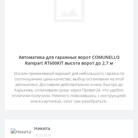
Автоматика для гаражных ворот COMUNELLO
Rampart RT600KIT высота ворот до 2,7 м
Искали приемлемый вариант для небольшого гаража по
соотношению цена-качество, выбор остановили на этой
автоматике. Доставили действительно очень быстро до
Харькова, оплачивали сразу через Приват24, что удобно
оплатили-получили. Немного повозившись с инструкцией,
она в картинках, смог сам разобраться..
Никита
08.05.2020