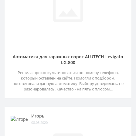
Автоматика для гаражных ворот ALUTECH Levigato
LG-800
Решила проконсультироваться по номеру телефона,
который оставлен на сайте. Помогли с подбором,
посоветовали данную автоматику. Выбору доверилась, не
разочаровалась. Качество - на пять с плюсом...
Игорь
08.05.2020