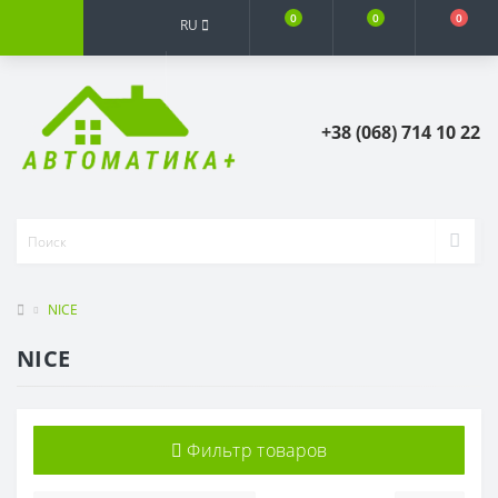
0
0
0
RU
+38 (068) 714 10 22
NICE
NICE
Фильтр товаров