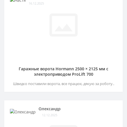
16.12.2025
Гаражные ворота Hormann 2500 × 2125 мм c
электроприводом ProLift 700
Швидко поставили ворота, все працює, дякую за роботу..
Олександр
12.12.2025