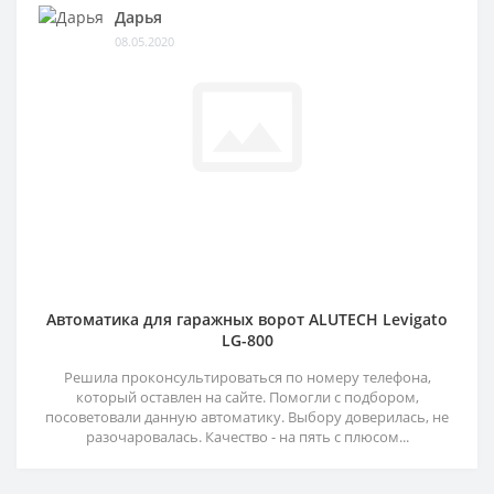
Дарья
08.05.2020
Автоматика для гаражных ворот ALUTECH Levigato
LG-800
Решила проконсультироваться по номеру телефона,
который оставлен на сайте. Помогли с подбором,
посоветовали данную автоматику. Выбору доверилась, не
разочаровалась. Качество - на пять с плюсом...