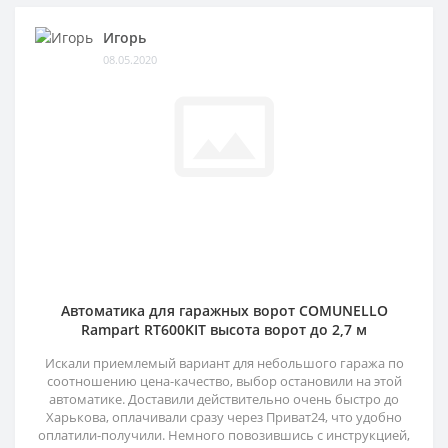
Игорь
08.05.2020
Автоматика для гаражных ворот COMUNELLO
Rampart RT600KIT высота ворот до 2,7 м
Искали приемлемый вариант для небольшого гаража по
соотношению цена-качество, выбор остановили на этой
автоматике. Доставили действительно очень быстро до
Харькова, оплачивали сразу через Приват24, что удобно
оплатили-получили. Немного повозившись с инструкцией,