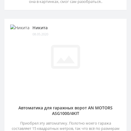
она в картинках, смог сам разобраться..
Никита
08.05.2020
Автоматика для гаражных ворот AN MOTORS
ASG1000/4KIT
Приобрел эту автоматику. Полотно моего гаража
составляет 15 квадратных метров, так что всё по размерам