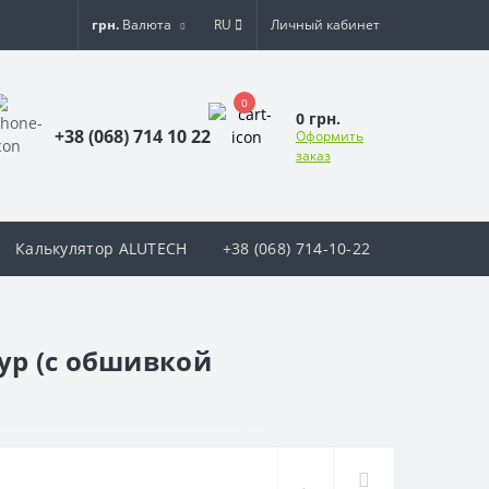
грн.
Валюта
RU
Личный кабинет
0
0 грн.
+38 (068) 714 10 22
Оформить
заказ
Калькулятор ALUTECH
+38 (068) 714-10-22
ур (с обшивкой