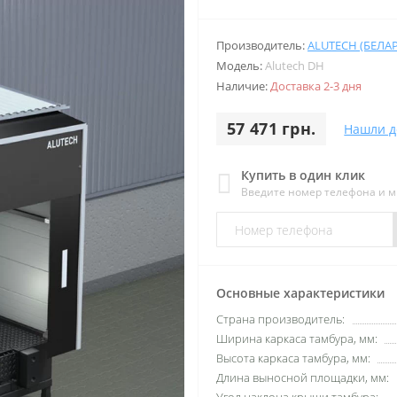
Производитель:
ALUTECH (БЕЛА
Модель:
Alutech DH
Наличие:
Доставка 2-3 дня
57 471 грн.
Нашли д
Купить в один клик
Введите номер телефона и 
Основные характеристики
Страна производитель:
Ширина каркаса тамбура, мм:
Высота каркаса тамбура, мм:
Длина выносной площадки, мм: