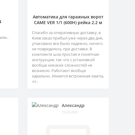
Автоматика для гаражных ворот
4
CAME VER 1/1 (600H) рейка 2.2 м
Спасибо за оперативную доставку, в
или..
Киев заказ прибыл уже через два дня,
упаковано все было надежно, ничего
не повредилось при доставке. В
комплекте шла простая и понятная
инструкция, так что с установкой
вообще никаких сложностей не
возникло. Работают вообще
идеально. Имеется встроенная лампа,
чт..
Александр
15.02.2020