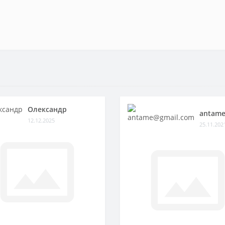
Олександр
antame
12.12.2025
25.11.202