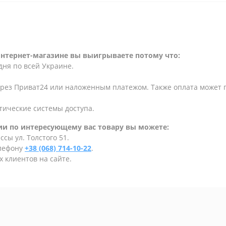
интернет-магазине вы выигрываете потому что:
дня по всей Украине.
ерез Приват24 или наложенным платежом. Также оплата может
тические системы доступа.
и по интересующему вас товару вы можете:
сы ул. Толстого 51.
елефону
+38 (068) 714-10-22
.
 клиентов на сайте.