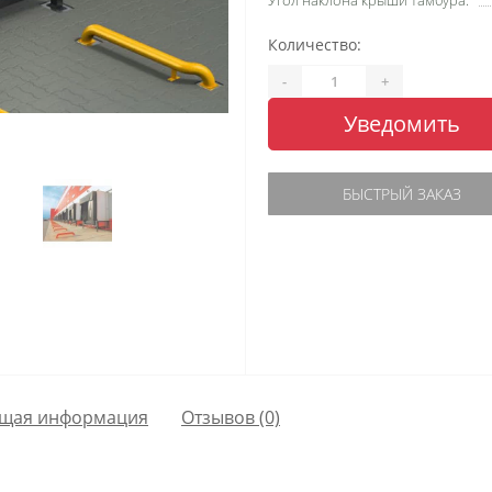
Угол наклона крыши тамбура:
Количество:
-
+
Уведомить
БЫСТРЫЙ ЗАКАЗ
щая информация
Отзывов (0)