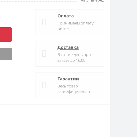
на 5º вперед
Оплата
Принимаем оплату
online
Доставка
В тот же день при
заказе до 16:00
Гарантии
Весь товар
сертифицирован