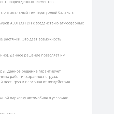
монт поврежденных элементов.
ь оптимальный температурный баланс в
мбуров ALUTECH DH к воздействию атмосферных
е растяжки. Это дает возможность
енно). Данное решение позволяет им
оры. Данное решение гарантирует
чных работ и сохранность груза.
 пост, груз и персонал от воздействия
можной парковку автомобиля в условиях
площадки.