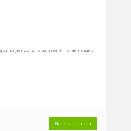
 производиться наличкой или безналичными с
Написать отзыв