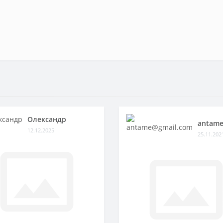
Олександр
antame
12.12.2025
25.11.202