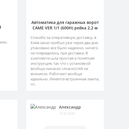
Автоматика для гаражных ворот
4
CAME VER 1/1 (600H) рейка 2.2 м
Спасибо за оперативную доставку, в
или..
Киев заказ прибыл уже через два дня,
упаковано все было надежно, ничего
не повредилось при доставке. В
комплекте шла простая и понятная
инструкция, так что с установкой
вообще никаких сложностей не
возникло. Работают вообще
идеально. Имеется встроенная лампа,
чт..
Александр
15.02.2020