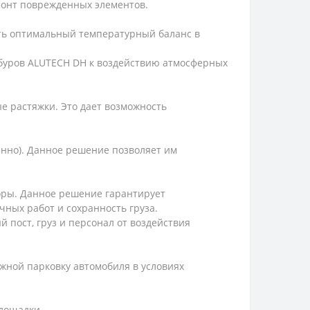
монт поврежденных элементов.
ь оптимальный температурный баланс в
мбуров ALUTECH DH к воздействию атмосферных
е растяжки. Это дает возможность
енно). Данное решение позволяет им
оры. Данное решение гарантирует
чных работ и сохранность груза.
 пост, груз и персонал от воздействия
можной парковку автомобиля в условиях
площадки.