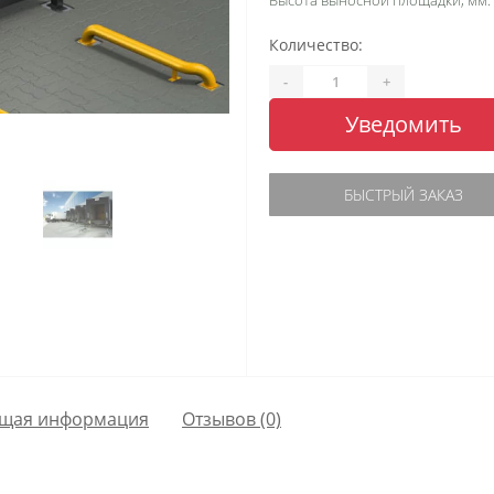
Высота выносной площадки, мм:
Количество:
-
+
Уведомить
БЫСТРЫЙ ЗАКАЗ
щая информация
Отзывов (0)