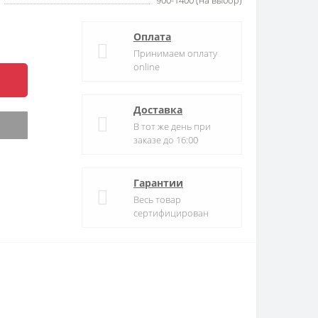
900-1400 (на выбор)
Оплата
Принимаем оплату
online
Доставка
В тот же день при
заказе до 16:00
Гарантии
Весь товар
сертифицирован