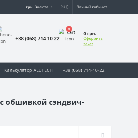
грн.
Валюта
RU
Личный кабинет
0
0 грн.
+38 (068) 714 10 22
Оформить
заказ
Калькулятор ALUTECH
+38 (068) 714-10-22
с обшивкой сэндвич-