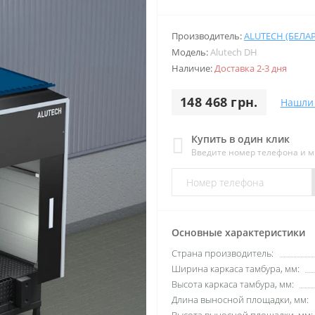
Производитель:
ALUTECH (БЕЛА
Модель:
Alutech DH
Наличие:
Доставка 2-3 дня
148 468 грн.
Нашли
Купить в один клик
Введите номер телефона и 
Основные характеристики
Страна производитель:
Ширина каркаса тамбура, мм:
Высота каркаса тамбура, мм:
Длина выносной площадки, мм: