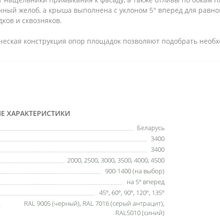
чный желоб, а крыша выполнена с уклоном 5° вперед для равно
ков и сквозняков.
ическая конструкция опор площадок позволяют подобрать необ
Е ХАРАКТЕРИСТИКИ
Беларусь
3400
3400
2000, 2500, 3000, 3500, 4000, 4500
900-1400 (на выбор)
на 5º вперед
45º, 60º, 90º, 120º, 135º
RAL 9005 (черный), RAL 7016 (серый антрацит),
RAL5010 (синий)