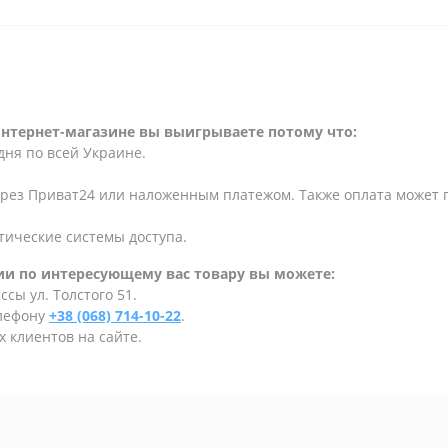
интернет-магазине вы выигрываете потому что:
дня по всей Украине.
ерез Приват24 или наложенным платежом. Также оплата может
тические системы доступа.
и по интересующему вас товару вы можете:
сы ул. Толстого 51.
елефону
+38 (068) 714-10-22
.
 клиентов на сайте.