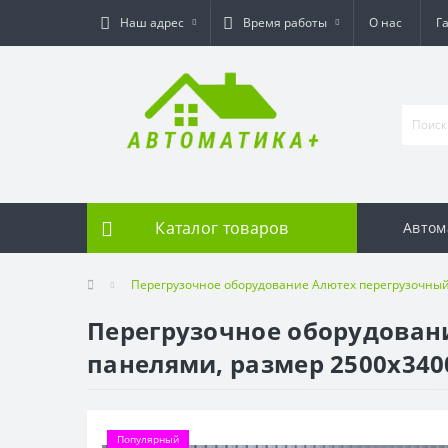
Наш адрес
Время работы
О нас
Г
Каталог товаров
Автом
Перегрузочное оборудование Алютех перегрузочный
Перегрузочное оборудовани
панелями, размер 2500х340
Популярный