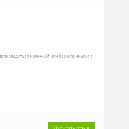
 производиться наличкой или безналичными с
Написать отзыв