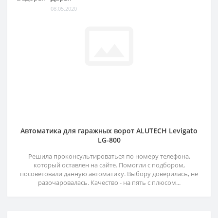
08.05.2020
Автоматика для гаражных ворот ALUTECH Levigato
LG-800
Решила проконсультироваться по номеру телефона,
который оставлен на сайте. Помогли с подбором,
посоветовали данную автоматику. Выбору доверилась, не
разочаровалась. Качество - на пять с плюсом...