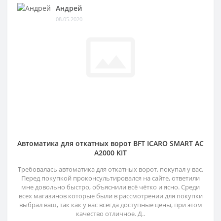
Андрей
08.05.2020
Автоматика для откатных ворот BFT ICARO SMART AC
A2000 KIT
Требовалась автоматика для откатных ворот, покупал у вас.
Перед покупкой проконсультировался на сайте, ответили
мне довольно быстро, объяснили всё чётко и ясно. Среди
всех магазинов которые были в рассмотрении для покупки
выбрал ваш, так как у вас всегда доступные цены, при этом
качество отличное. Д..