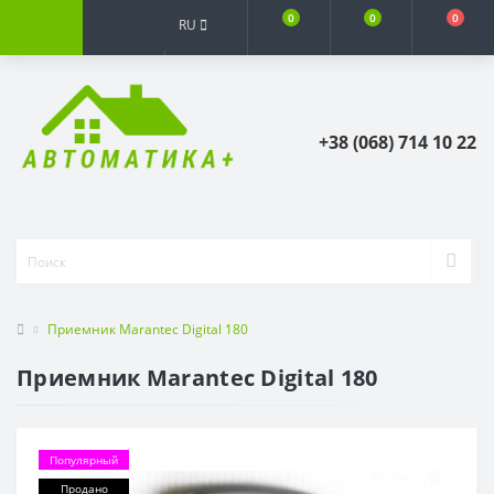
0
0
0
RU
+38 (068) 714 10 22
Приемник Marantec Digital 180
Приемник Marantec Digital 180
Популярный
Продано