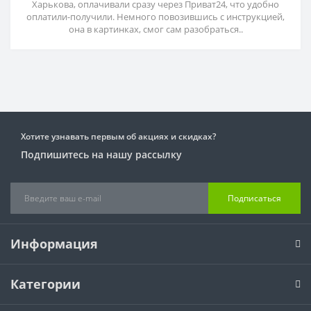
Харькова, оплачивали сразу через Приват24, что удобно
оплатили-получили. Немного повозившись с инструкцией,
она в картинках, смог сам разобраться..
Хотите узнавать первым об акциях и скидках?
Подпишитесь на нашу рассылку
Подписаться
Информация
Категории