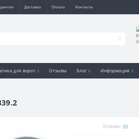
арантия
Доставка
Оплата
Контакты
атика для ворот
Отзывы
Блог
Информация
339.2
Отзывы:
(0)