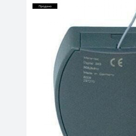
Продано