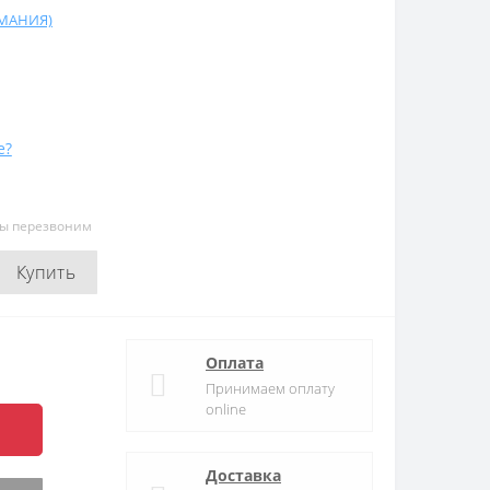
РМАНИЯ)
е?
мы перезвоним
Купить
Оплата
Принимаем оплату
online
Доставка