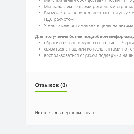
Максимальный срок доставки посылки – 3 
Мы работаем со всеми регионами страны.
Вы можете мгновенно оплатить покупку ч
НДС расчетом.
У нас самые оптимальные цены на автома
Для получения более подробной информаци
обратиться напрямую в наш офис: г. Черкас
связаться с нашими консультантами по т
воспользоваться службой поддержки наших
Отзывов (0)
Нет отзывов о данном товаре.