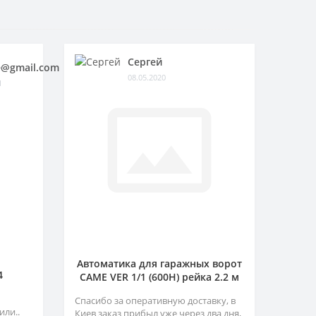
Сергей
@gmail.com
08.05.2020
1
Автоматика для гаражных ворот
4
CAME VER 1/1 (600H) рейка 2.2 м
Спасибо за оперативную доставку, в
или..
Киев заказ прибыл уже через два дня,