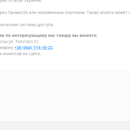
дня по всей Украине.
ерез Приват24 или наложенным платежом. Также оплата может
тические системы доступа.
и по интересующему вас товару вы можете:
сы ул. Толстого 51.
елефону
+38 (068) 714-10-22
.
 клиентов на сайте.