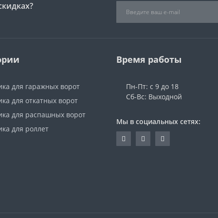
скидках?
ории
Время работы
ика для гаражных ворот
Пн-Пт: с 9 до 18
Сб-Вс: Выходной
ка для откатных ворот
ика для распашных ворот
Мы в социальных сетях:
ика для роллет