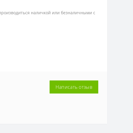
 производиться наличкой или безналичными с
Написать отзыв