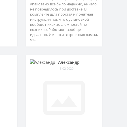
упаковано все было надежно, ничего
не повредилось при доставке. В
комплекте шла простая и понятная
инструкция, так что с установкой
вообще никаких сложностей не
возникло. Работают вообще
идеально. Имеется встроенная лампа,
чт..
Александр
15.02.2020