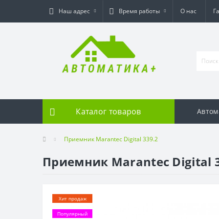
Наш адрес
Время работы
О нас
Г
Каталог товаров
Автом
Приемник Marantec Digital 339.2
Приемник Marantec Digital 
Хит продаж
Популярный