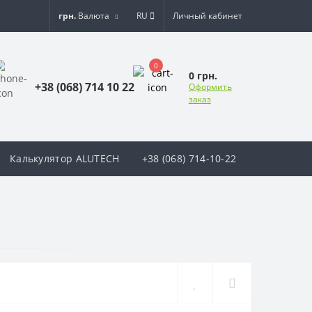
грн.
Валюта
RU
Личный кабинет
0
0 грн.
+38 (068) 714 10 22
Оформить
заказ
Калькулятор ALUTECH
+38 (068) 714-10-22