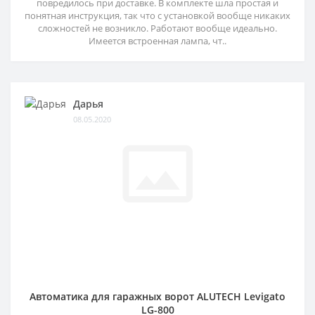
повредилось при доставке. В комплекте шла простая и
понятная инструкция, так что с установкой вообще никаких
сложностей не возникло. Работают вообще идеально.
Имеется встроенная лампа, чт..
Дарья
08.05.2020
Автоматика для гаражных ворот ALUTECH Levigato
LG-800