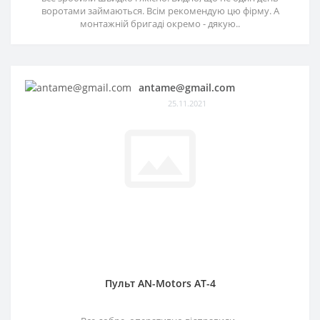
воротами займаються. Всім рекомендую цю фірму. А
монтажній бригаді окремо - дякую..
antame@gmail.com
25.11.2021
Пульт AN-Motors AT-4