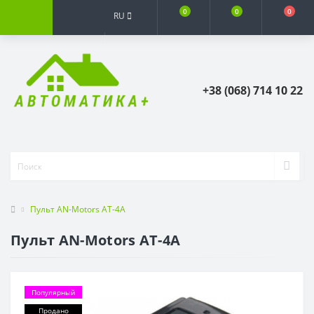
0
0
0
RU
+38 (068) 714 10 22
Пульт AN-Motors AT-4A
Пульт AN-Motors AT-4A
Популярный
Продано