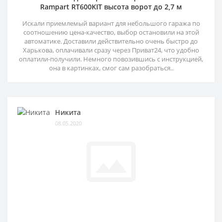
Rampart RT600KIT высота ворот до 2,7 м
Искали приемлемый вариант для небольшого гаража по
соотношению цена-качество, выбор остановили на этой
автоматике. Доставили действительно очень быстро до
Харькова, оплачивали сразу через Приват24, что удобно
оплатили-получили. Немного повозившись с инструкцией,
она в картинках, смог сам разобраться..
Никита
08.05.2020