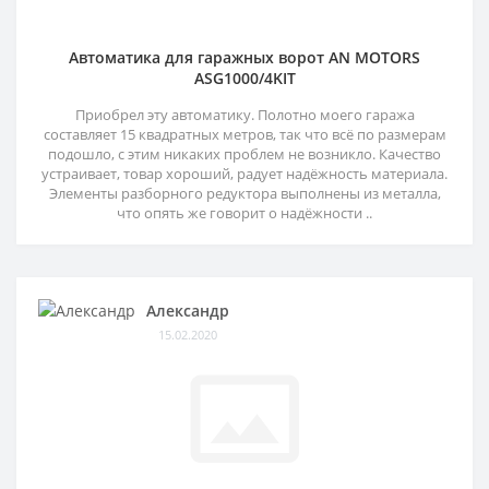
Автоматика для гаражных ворот AN MOTORS
ASG1000/4KIT
Приобрел эту автоматику. Полотно моего гаража
составляет 15 квадратных метров, так что всё по размерам
подошло, с этим никаких проблем не возникло. Качество
устраивает, товар хороший, радует надёжность материала.
Элементы разборного редуктора выполнены из металла,
что опять же говорит о надёжности ..
Александр
15.02.2020