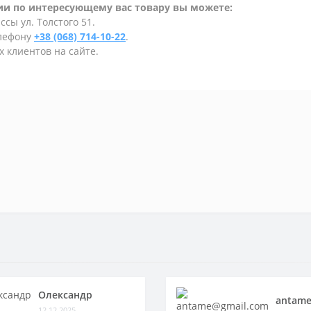
и по интересующему вас товару вы можете:
сы ул. Толстого 51.
елефону
+38 (068) 714-10-22
.
 клиентов на сайте.
Олександр
antame
12.12.2025