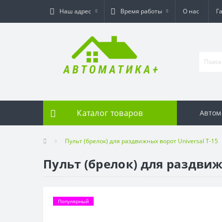
Наш адрес
Время работы
О нас
Г
Каталог товаров
Автом
Пульт (брелок) для раздвижных ворот Universal T-15
Пульт (брелок) для раздвиж
Популярный