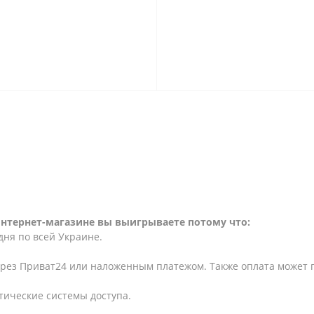
интернет-магазине вы выигрываете потому что:
дня по всей Украине.
ерез Приват24 или наложенным платежом. Также оплата может
тические системы доступа.