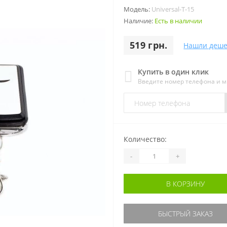
Модель:
Universal-T-15
Наличие:
Есть в наличии
519 грн.
Нашли деше
Купить в один клик
Введите номер телефона и 
Количество:
-
+
В КОРЗИНУ
БЫСТРЫЙ ЗАКАЗ