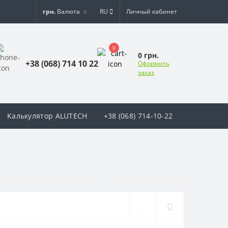
грн.
Валюта
RU
Личный кабинет
0
0 грн.
+38 (068) 714 10 22
Оформить
заказ
Калькулятор ALUTECH
+38 (068) 714-10-22