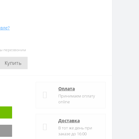
вле?
мы перезвоним
Купить
Оплата
Принимаем оплату
online
Доставка
В тот же день при
заказе до 16:00