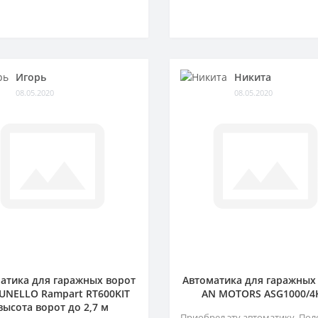
Игорь
Никита
08.05.2020
08.05.2020
атика для гаражных ворот
Автоматика для гаражных
NELLO Rampart RT600KIT
AN MOTORS ASG1000/4
высота ворот до 2,7 м
Приобрел эту автоматику. Пол