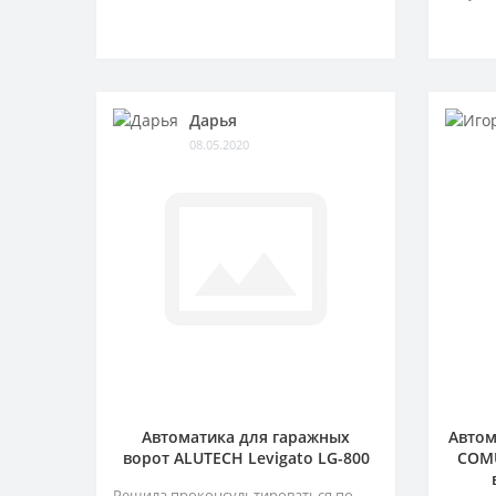
Дарья
08.05.2020
Автоматика для гаражных
Автом
ворот ALUTECH Levigato LG-800
COMU
Решила проконсультироваться по