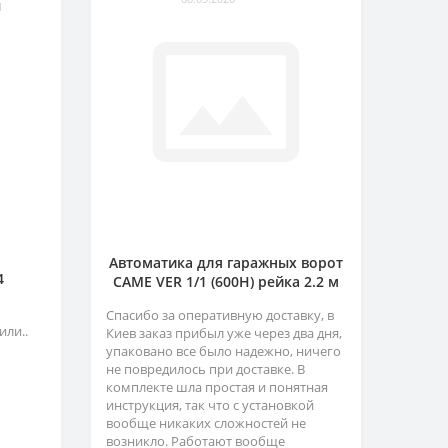
1
Автоматика для гаражных ворот
4
CAME VER 1/1 (600H) рейка 2.2 м
Спасибо за оперативную доставку, в
или..
Киев заказ прибыл уже через два дня,
упаковано все было надежно, ничего
не повредилось при доставке. В
комплекте шла простая и понятная
инструкция, так что с установкой
вообще никаких сложностей не
возникло. Работают вообще