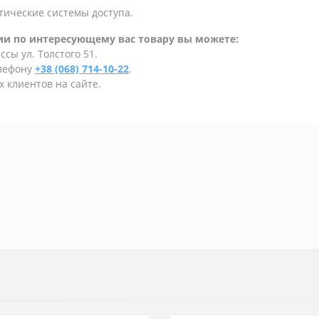
тические системы доступа.
и по интересующему вас товару вы можете:
сы ул. Толстого 51.
елефону
+38 (068) 714-10-22
.
 клиентов на сайте.