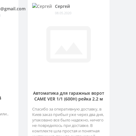
Сергей
@gmail.com
08.05.2020
1
Автоматика для гаражных ворот
4
CAME VER 1/1 (600H) рейка 2.2 м
Спасибо за оперативную доставку, в
или..
Киев заказ прибыл уже через два дня,
упаковано все было надежно, ничего
не повредилось при доставке. В
комплекте шла простая и понятная