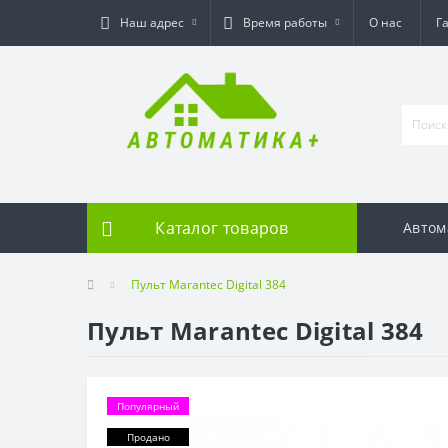
Наш адрес
Время работы
О нас
Г
Каталог товаров
Автом
Пульт Marantec Digital 384
Пульт Marantec Digital 384
Популярный
Продано