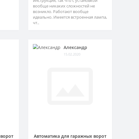
инструкция, так что с установкой
вообще никаких сложностей не
возникло. Работают вообще
идеально. Имеется встроенная лампа,
чт..
Александр
15.02.2020
 ворот
Автоматика для гаражных ворот