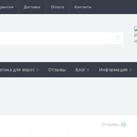
арантия
Доставка
Оплата
Контакты
атика для ворот
Отзывы
Блог
Информация
Отзывы:
(0)