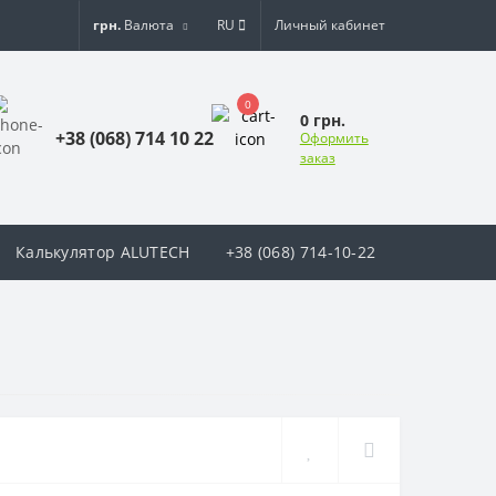
грн.
Валюта
RU
Личный кабинет
0
0 грн.
+38 (068) 714 10 22
Оформить
заказ
Калькулятор ALUTECH
+38 (068) 714-10-22