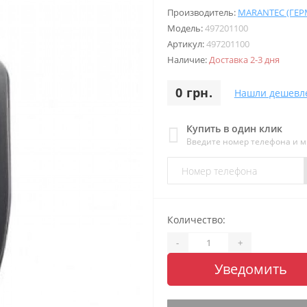
Производитель:
MARANTEC (ГЕ
Модель:
497201100
Артикул:
497201100
Наличие:
Доставка 2-3 дня
0 грн.
Нашли дешевл
Купить в один клик
Введите номер телефона и 
Количество:
-
+
Уведомить