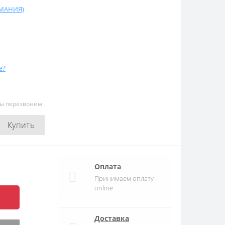
РМАНИЯ)
е?
мы перезвоним
Купить
Оплата
Принимаем оплату
online
Доставка