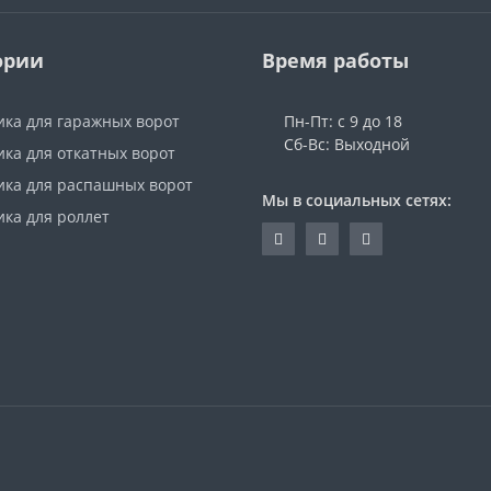
ории
Время работы
ика для гаражных ворот
Пн-Пт: с 9 до 18
Сб-Вс: Выходной
ка для откатных ворот
ика для распашных ворот
Мы в социальных сетях:
ика для роллет