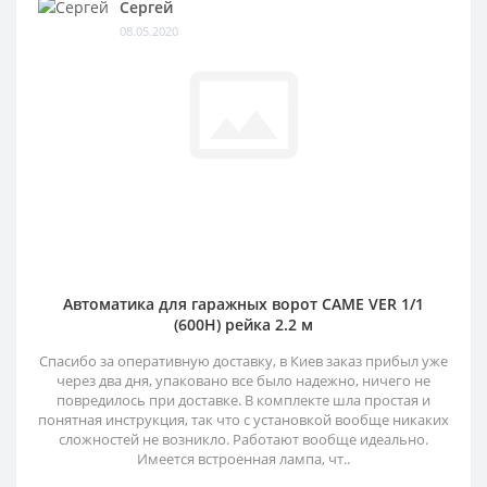
Сергей
08.05.2020
Автоматика для гаражных ворот CAME VER 1/1
(600H) рейка 2.2 м
Спасибо за оперативную доставку, в Киев заказ прибыл уже
через два дня, упаковано все было надежно, ничего не
повредилось при доставке. В комплекте шла простая и
понятная инструкция, так что с установкой вообще никаких
сложностей не возникло. Работают вообще идеально.
Имеется встроенная лампа, чт..