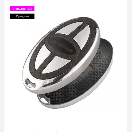
Популярный
Продано