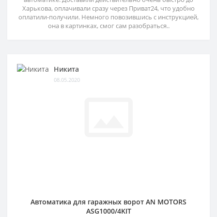
Харькова, оплачивали сразу через Приват24, что удобно
оплатили-получили. Немного повозившись с инструкцией,
она в картинках, смог сам разобраться..
Никита
08.05.2020
Автоматика для гаражных ворот AN MOTORS
ASG1000/4KIT