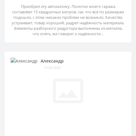
Приобрел эту автоматику. Полотно моего гаража
составляет 15 квадратных метров, так что всё по размерам
подошло, с этим никаких проблем не возникло. Качество
устраивает, товар хороший, радует надёжность материала.
Элементы разборного редуктора выполнены из металла,
что опять же говорит о надёжности ..
Александр
15.02.2020