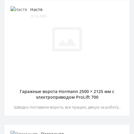
Настя
16.12.2025
Гаражные ворота Hormann 2500 × 2125 мм c
электроприводом ProLift 700
Швидко поставили ворота, все працює, дякую за роботу..
Олександр