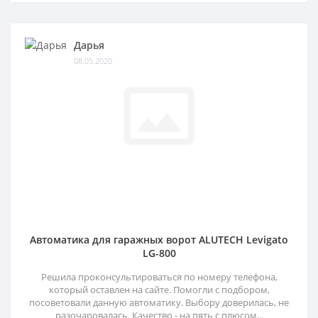
Дарья
08.05.2020
Автоматика для гаражных ворот ALUTECH Levigato
LG-800
Решила проконсультироваться по номеру телефона,
который оставлен на сайте. Помогли с подбором,
посоветовали данную автоматику. Выбору доверилась, не
разочаровалась. Качество - на пять с плюсом...