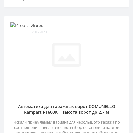
Игорь
08.05.2020
Автоматика для гаражных ворот COMUNELLO
Rampart RT600KIT высота ворот до 2,7 м
Искали приемлемый вариант для небольшого гаража по
соотношению цена-качество, выбор остановили на этой
автоматике. Доставили действительно очень быстро до