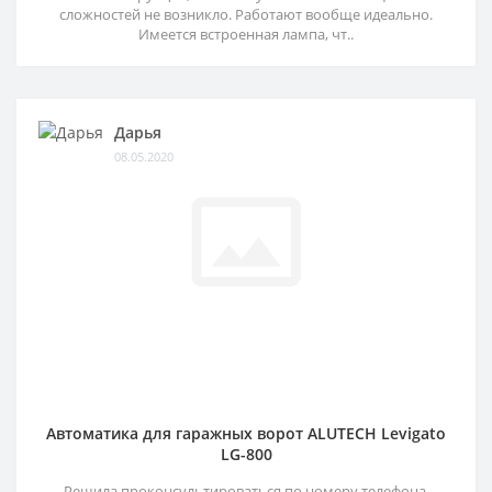
сложностей не возникло. Работают вообще идеально.
Имеется встроенная лампа, чт..
Дарья
08.05.2020
Автоматика для гаражных ворот ALUTECH Levigato
LG-800
Решила проконсультироваться по номеру телефона,