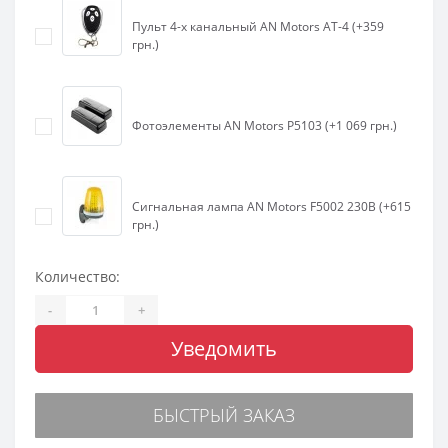
Пульт 4-х канальный AN Motors AT-4 (+359
грн.)
Фотоэлементы AN Motors P5103 (+1 069 грн.)
Сигнальная лампа AN Motors F5002 230В (+615
грн.)
Количество:
-
+
Уведомить
БЫСТРЫЙ ЗАКАЗ