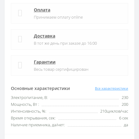
Оплата
Принимаем оплату online
Доставка
В тот же день при заказе до 16:00
Гарантии
Весь товар сертифицирован
Основные характеристики
Все характеристики
Электропитание, В:
230
Мощность, Вт :
200
Интенсивность, %:
210циклов/час
Время открывания, сек:
6 сек
Наличие приемника, да/нет:
да