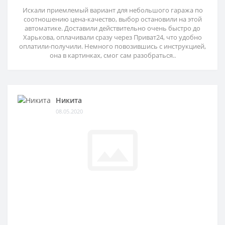
Искали приемлемый вариант для небольшого гаража по
соотношению цена-качество, выбор остановили на этой
автоматике. Доставили действительно очень быстро до
Харькова, оплачивали сразу через Приват24, что удобно
оплатили-получили. Немного повозившись с инструкцией,
она в картинках, смог сам разобраться..
Никита
08.05.2020