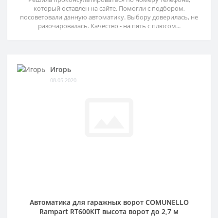
который оставлен на сайте. Помогли с подбором,
посоветовали данную автоматику. Выбору доверилась, не
разочаровалась. Качество - на пять с плюсом...
Игорь
08.05.2020
Автоматика для гаражных ворот COMUNELLO
Rampart RT600KIT высота ворот до 2,7 м