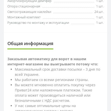
Амортизириующий демпфер
1 шт.
Опора стационарная
1 шт.
Светоотражающие наклейки
24 шт.
Монтажный комплект
1 шт.
Руководство по монтажу и эксплуатации
1 шт.
Общая информация
Заказывая автоматику для ворот в нашем
интернет-магазине вы выигрываете потому что:
Максимальный срок доставки посылки – 3 дня по
всей Украине.
Мы работаем со всеми регионами страны.
Вы можете мгновенно оплатить покупку через
Приват24 или наложенным платежом. Также
оплата может производиться наличкой или
безналичными с НДС расчетом.
У нас самые оптимальные цены на
автоматические системы доступа.