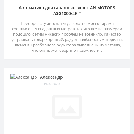
Автоматика для гаражных ворот AN MOTORS
ASG1000/4KIT
Приобрел эту автоматику. Полотно моего гаража
составляет 15 квадратных метров, так что всё по размерам
подошло, с этим никаких проблем не возникло. Качество
устраивает, товар хороший, радует надёжность материала.
Элементы разборного редуктора выполнены из металла,
что опять же говорит о надёжности ..
Александр
15.02.2020