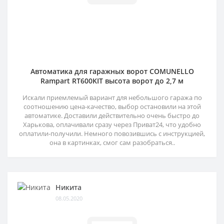
Автоматика для гаражных ворот COMUNELLO
Rampart RT600KIT высота ворот до 2,7 м
Искали приемлемый вариант для небольшого гаража по
соотношению цена-качество, выбор остановили на этой
автоматике. Доставили действительно очень быстро до
Харькова, оплачивали сразу через Приват24, что удобно
оплатили-получили. Немного повозившись с инструкцией,
она в картинках, смог сам разобраться..
Никита
08.05.2020