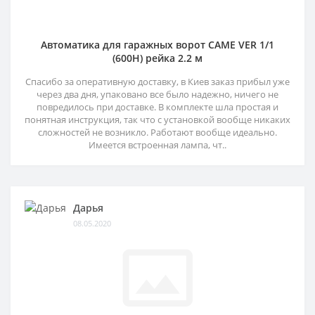
Автоматика для гаражных ворот CAME VER 1/1
(600H) рейка 2.2 м
Спасибо за оперативную доставку, в Киев заказ прибыл уже
через два дня, упаковано все было надежно, ничего не
повредилось при доставке. В комплекте шла простая и
понятная инструкция, так что с установкой вообще никаких
сложностей не возникло. Работают вообще идеально.
Имеется встроенная лампа, чт..
Дарья
08.05.2020