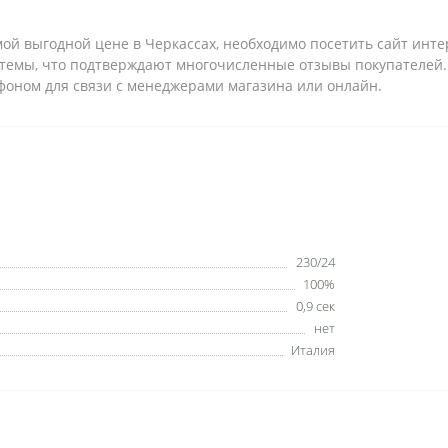
ой выгодной цене в Черкассах, необходимо посетить сайт инт
темы, что подтверждают многочисленные отзывы покупателей. 
фоном для связи с менеджерами магазина или онлайн.
230/24
100%
0,9 сек
нет
Италия