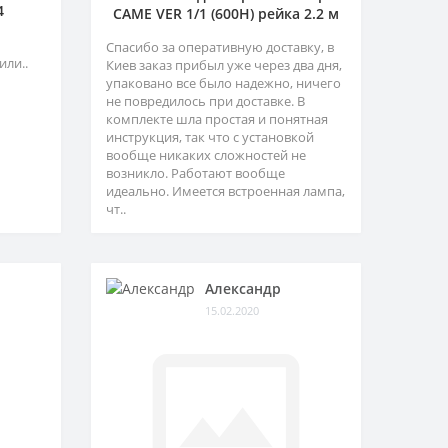
4
CAME VER 1/1 (600H) рейка 2.2 м
Спасибо за оперативную доставку, в
или..
Киев заказ прибыл уже через два дня,
упаковано все было надежно, ничего
не повредилось при доставке. В
комплекте шла простая и понятная
инструкция, так что с установкой
вообще никаких сложностей не
возникло. Работают вообще
идеально. Имеется встроенная лампа,
чт..
Александр
15.02.2020