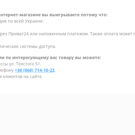
интернет-магазине вы выигрываете потому что:
дня по всей Украине.
ерез Приват24 или наложенным платежом. Также оплата может
тические системы доступа.
и по интересующему вас товару вы можете:
сы ул. Толстого 51.
елефону
+38 (068) 714-10-22
.
 клиентов на сайте.