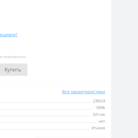
ешевле?
мы перезвоним
Купить
Все характеристики
230/24
100%
0,9 сек
нет
Италия