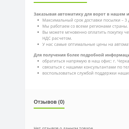
Заказывая автоматику для ворот в нашем 
Максимальный срок доставки посылки – 3 
Мы работаем со всеми регионами страны.
Вы можете мгновенно оплатить покупку ч
НДС расчетом.
У нас самые оптимальные цены на автома
Для получения более подробной информаци
обратиться напрямую в наш офис: г. Черкас
связаться с нашими консультантами по т
воспользоваться службой поддержки наших
Отзывов (0)
Нет отзывов о данном товаре.