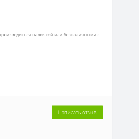
 производиться наличкой или безналичными с
Написать отзыв