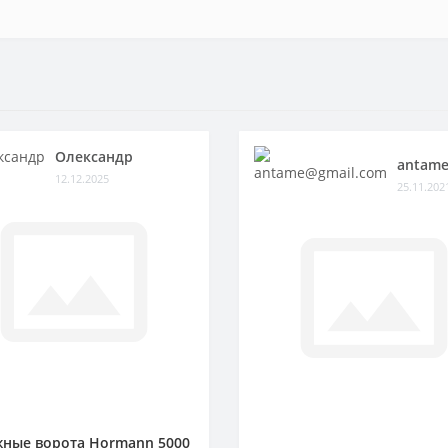
Олександр
antame
12.12.2025
25.11.202
ные ворота Hormann 5000