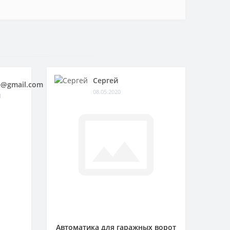
Сергей
@gmail.com
08.05.2020
1
Автоматика для гаражных ворот