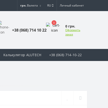
грн.
Валюта
RU
Личный кабинет
0
0 грн.
+38 (068) 714 10 22
Оформить
заказ
Калькулятор ALUTECH
+38 (068) 714-10-22