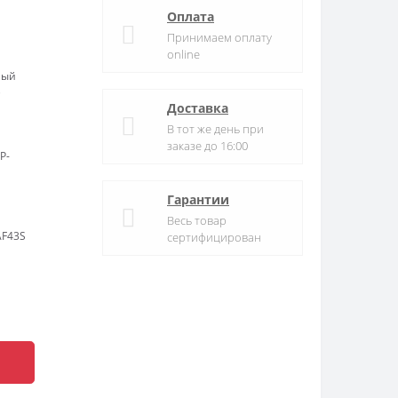
Оплата
Принимаем оплату
online
ный
)
Доставка
В тот же день при
заказе до 16:00
P-
Гарантии
Весь товар
AF43S
сертифицирован