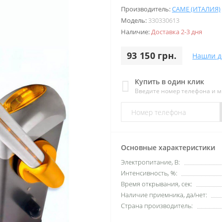
Производитель:
CAME (ИТАЛИЯ)
Модель:
330330613
Наличие:
Доставка 2-3 дня
93 150 грн.
Нашли д
Купить в один клик
Введите номер телефона и 
Основные характеристики
Электропитание, В:
Интенсивность, %:
Время открывания, сек:
Наличие приемника, да/нет:
Страна производитель: