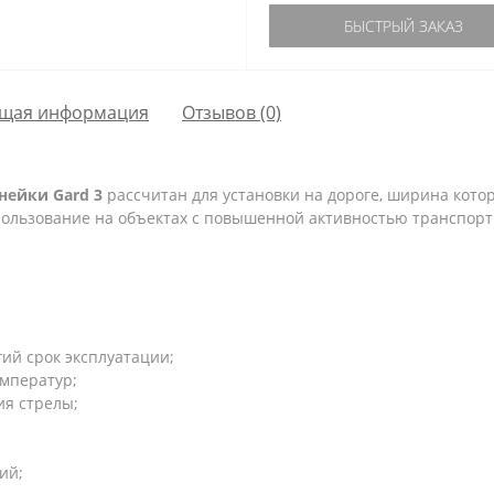
БЫСТРЫЙ ЗАКАЗ
щая информация
Отзывов (0)
нейки Gard 3
рассчитан для установки на дороге, ширина котор
спользование на объектах с повышенной активностью транспорт
гий срок эксплуатации;
емператур;
ия стрелы;
ий;