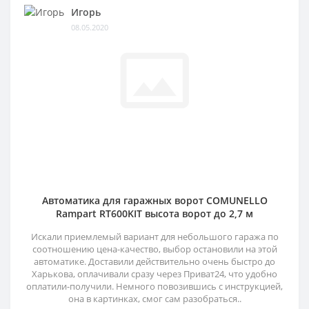
Игорь
08.05.2020
Автоматика для гаражных ворот COMUNELLO
Rampart RT600KIT высота ворот до 2,7 м
Искали приемлемый вариант для небольшого гаража по
соотношению цена-качество, выбор остановили на этой
автоматике. Доставили действительно очень быстро до
Харькова, оплачивали сразу через Приват24, что удобно
оплатили-получили. Немного повозившись с инструкцией,
она в картинках, смог сам разобраться..