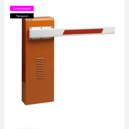
Популярный
Продано