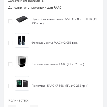
Доступные варианты
Дополнительные опции для FAAC
Пульт 2-ох канальний FAAC XT2 868 SLH LR (+1
230 грн.)
Фотоэлементы FAAC (+2 056 грн.)
Сигнальная лампа FAAC (+2 252 грн.)
Приемник FAAC XF 868 МГц (+2 252 грн.)
Количество: