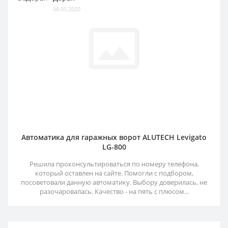
08.05.2020
Автоматика для гаражных ворот ALUTECH Levigato
LG-800
Решила проконсультироваться по номеру телефона,
который оставлен на сайте. Помогли с подбором,
посоветовали данную автоматику. Выбору доверилась, не
разочаровалась. Качество - на пять с плюсом...