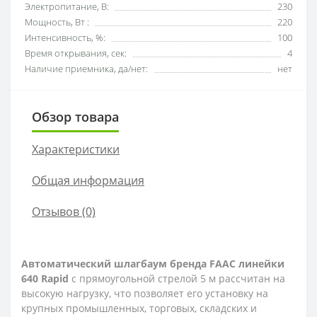
Электропитание, В:
230
Мощность, Вт :
220
Интенсивность, %:
100
Время открывания, сек:
4
Наличие приемника, да/нет:
нет
Обзор товара
Характеристики
Общая информация
Отзывов (0)
Автоматический шлагбаум бренда FAAC линейки
640 Rapid
с прямоугольной стрелой 5 м рассчитан на
высокую нагрузку, что позволяет его установку на
крупных промышленных, торговых, складских и