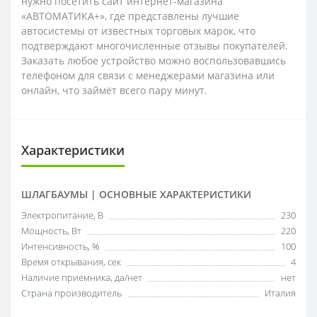
нужно посетить сайт интернет-магазина
«АВТОМАТИКА+», где представлены лучшие
автосистемы от известных торговых марок, что
подтверждают многочисленные отзывы покупателей.
Заказать любое устройство можно воспользовавшись
телефоном для связи с менеджерами магазина или
онлайн, что займёт всего пару минут.
Характеристики
ШЛАГБАУМЫ | ОСНОВНЫЕ ХАРАКТЕРИСТИКИ
Электропитание, В
230
Мощность, Вт
220
Интенсивность, %
100
Время открывания, сек
4
Наличие приемника, да/нет
нет
Страна производитель
Италия