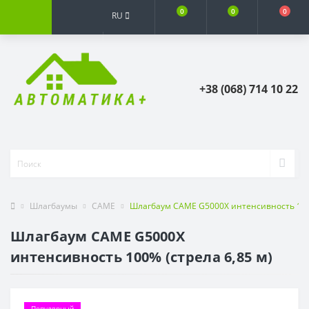
0
0
0
RU
+38 (068) 714 10 22
Шлагбаумы
CAME
Шлагбаум CAME G5000X интенсивность 100%
Шлагбаум CAME G5000X
интенсивность 100% (стрела 6,85 м)
Популярный