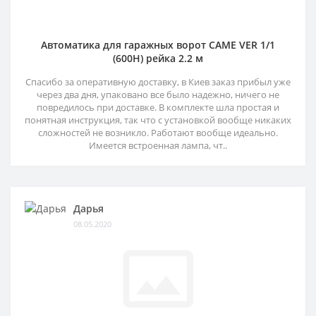
Автоматика для гаражных ворот CAME VER 1/1
(600H) рейка 2.2 м
Спасибо за оперативную доставку, в Киев заказ прибыл уже
через два дня, упаковано все было надежно, ничего не
повредилось при доставке. В комплекте шла простая и
понятная инструкция, так что с установкой вообще никаких
сложностей не возникло. Работают вообще идеально.
Имеется встроенная лампа, чт..
Дарья
08.05.2020