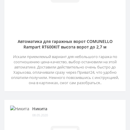
Автоматика для гаражных ворот COMUNELLO
Rampart RT600KIT высота ворот до 2,7 м
Искали приемлемый вариант для небольшого гаража по
соотношению цена-качество, выбор остановили на этой
автоматике. Доставили действительно очень быстро до
Харькова, оплачивали сразу через Приват24, что удобно
оплатили-получили. Немного повозившись с инструкцией,
она в картинках, смог сам разобраться..
Никита
08.05.2020