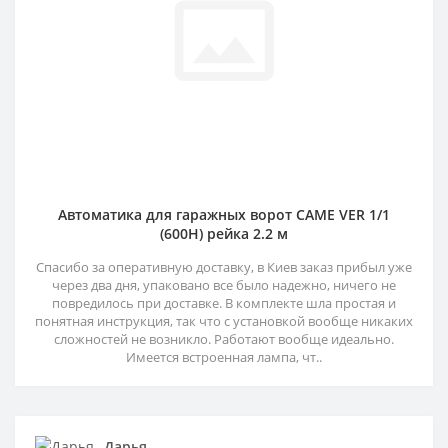
Автоматика для гаражных ворот CAME VER 1/1
(600H) рейка 2.2 м
Спасибо за оперативную доставку, в Киев заказ прибыл уже
через два дня, упаковано все было надежно, ничего не
повредилось при доставке. В комплекте шла простая и
понятная инструкция, так что с установкой вообще никаких
сложностей не возникло. Работают вообще идеально.
Имеется встроенная лампа, чт..
Дарья