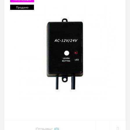
Продано
Отзывы:
(0)