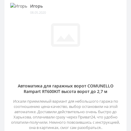
Игорь
08.05.2020
Автоматика для гаражных ворот COMUNELLO
Rampart RT600KIT высота ворот до 2,7 м
Искали приемлемый вариант для небольшого гаража по
соотношению цена-качество, выбор остановили на этой
автоматике. Доставили действительно очень быстро до
Харькова, оплачивали сразу через Приват24, что удобно
оплатили-получили. Немного повозившись с инструкцией,
она в картинках, смог сам разобраться..