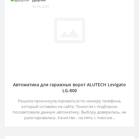
08.05.2020
Автоматика для гаражных ворот ALUTECH Levigato
LG-800
Решила проконсультироваться по номеру телефона,
который оставлен на сайте. Помогли с подбором,
посоветовали данную автоматику. Выбору доверилась, не
разочаровалась. Качество - на пять с плюсом...