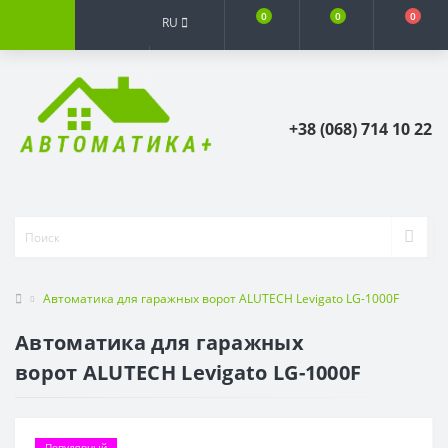
0
0
0
RU
+38 (068) 714 10 22
Автоматика для гаражных ворот ALUTECH Levigato LG-1000F
Автоматика для гаражных
ворот ALUTECH Levigato LG-1000F
Популярный