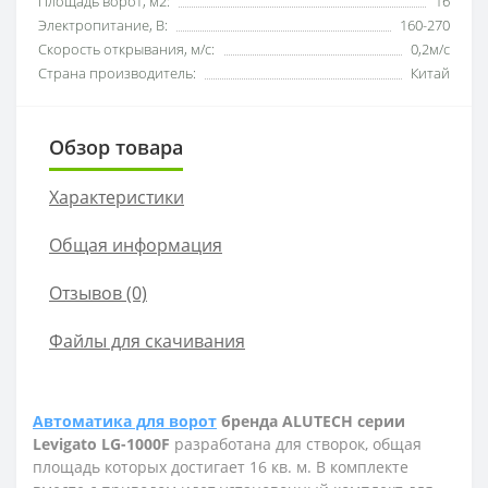
Площадь ворот, м2:
16
Электропитание, В:
160-270
Скорость открывания, м/с:
0,2м/с
Страна производитель:
Китай
Обзор товара
Характеристики
Общая информация
Отзывов (0)
Файлы для скачивания
Автоматика для ворот
бренда
ALUTECH
серии
Levigato
LG
-1000
F
разработана для створок, общая
площадь которых достигает 16 кв. м. В комплекте