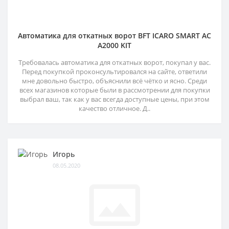
Автоматика для откатных ворот BFT ICARO SMART AC
A2000 KIT
Требовалась автоматика для откатных ворот, покупал у вас.
Перед покупкой проконсультировался на сайте, ответили
мне довольно быстро, объяснили всё чётко и ясно. Среди
всех магазинов которые были в рассмотрении для покупки
выбрал ваш, так как у вас всегда доступные цены, при этом
качество отличное. Д..
Игорь
08.05.2020