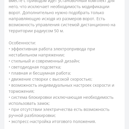
вместе с приводом идет установочный комплект для
него, что исключает необходимость модификации
ворот. Дополнительно нужно подобрать только
направляющую исходя из размеров ворот. Есть
возможность управления системой дистанционно на
территории радиусом 50 м.
Особенности:
• эффективная работа электропривода при
нестабильном напряжении;
• стильный и современный дизайн;
• светодиодная подсветка;
• плавная и бесшумная работа;
• движение створки с высокой скоростью;
• возможность индивидуальных настроек скорости и
торможения;
• система блокировки исключающая необходимость
использовать замок;
• при отсутствии электричества есть возможность
ручной разблокировки;
• экспресс-настройка итогового положения.