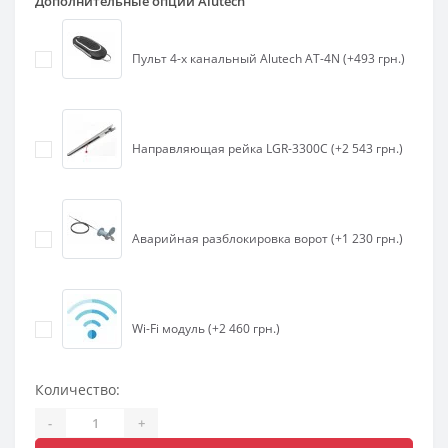
Дополнительные опции Alutech
Пульт 4-х канальный Alutech AT-4N (+493 грн.)
Направляющая рейка LGR-3300C (+2 543 грн.)
Аварийная разблокировка ворот (+1 230 грн.)
Wi-Fi модуль (+2 460 грн.)
Количество:
-
+