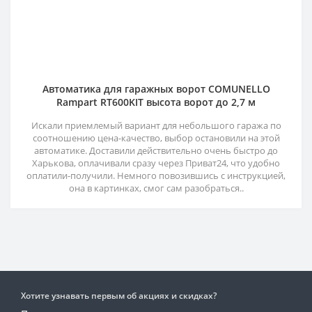
Автоматика для гаражных ворот COMUNELLO
Rampart RT600KIT высота ворот до 2,7 м
Искали приемлемый вариант для небольшого гаража по
соотношению цена-качество, выбор остановили на этой
автоматике. Доставили действительно очень быстро до
Харькова, оплачивали сразу через Приват24, что удобно
оплатили-получили. Немного повозившись с инструкцией,
она в картинках, смог сам разобраться..
Хотите узнавать первым об акциях и скидках?