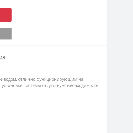
ия
риводом, отлично функционирующим на
 установке системы отсутствует необходимость