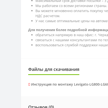
Максимальный срок доставки посылки – 3 
Мы работаем со всеми регионами страны.
Вы можете мгновенно оплатить покупку ч
НДС расчетом.
У нас самые оптимальные цены на автома
Для получения более подробной информаци
обратиться напрямую в наш офис: г. Черкас
связаться с нашими консультантами по т
воспользоваться службой поддержки наших
Файлы для скачивания
Инструкция по монтажу Levigato-LG800-LG60
Отзывов (0)