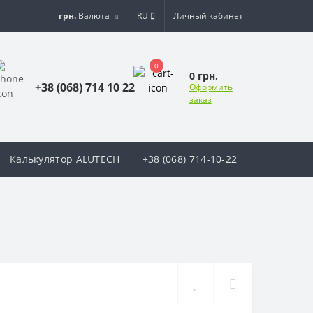
грн.
Валюта
RU
Личный кабинет
0
0 грн.
+38 (068) 714 10 22
Оформить
заказ
Калькулятор ALUTECH
+38 (068) 714-10-22