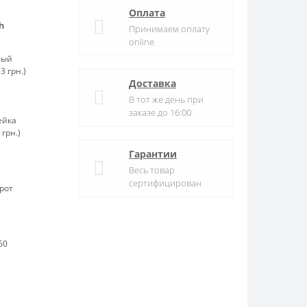
Оплата
h
Принимаем оплату
online
ный
3 грн.)
Доставка
В тот же день при
заказе до 16:00
ейка
 грн.)
Гарантии
Весь товар
сертифицирован
рот
60