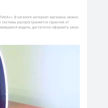
ТИКА+». В каталоге интернет-магазина, можно
е системы распространяется гарантия от
авившуюся модель, достаточно оформить заказ