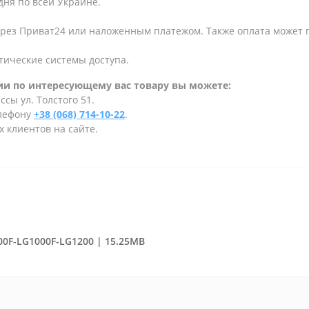
дня по всей Украине.
ерез Приват24 или наложенным платежом. Также оплата может
тические системы доступа.
и по интересующему вас товару вы можете:
сы ул. Толстого 51.
елефону
+38 (068) 714-10-22
.
 клиентов на сайте.
0F-LG1000F-LG1200 | 15.25MB