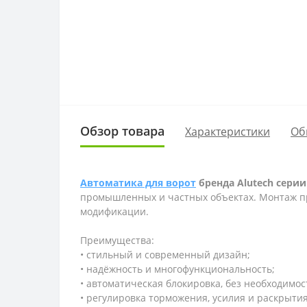
Обзор товара
Характеристики
Об
Автоматика для ворот
бренда
Alutech
сери
промышленных и частных объектах. Монтаж про
модификации.
Преимущества:
• стильный и современный дизайн;
• надёжность и многофункциональность;
• автоматическая блокировка, без необходимо
• регулировка торможения, усилия и раскрытия