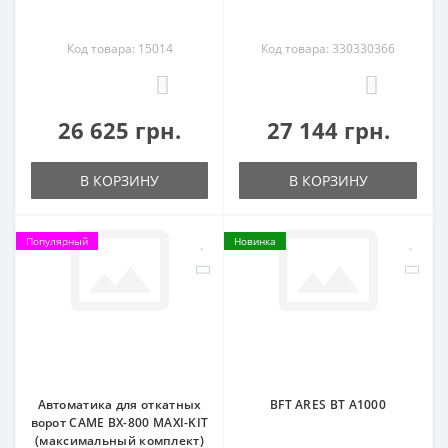
Код товара: 15014
Код товара: 330330366
0
0
26 625 грн.
27 144 грн.
В КОРЗИНУ
В КОРЗИНУ
Популярный
Новинка
Автоматика для откатных
BFT ARES BT A1000
ворот CAME BX-800 MAXI-KIT
(максимальный комплект)