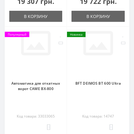
19 307 грн.
19 722 грн.
В КОРЗИНУ
В КОРЗИНУ
Популярный
Новинка
Автоматика для откатных
BFT DEIMOS BT 600 Ultra
ворот CAME BX-800
Код товара: 33033065
Код товара: 14747
0
0