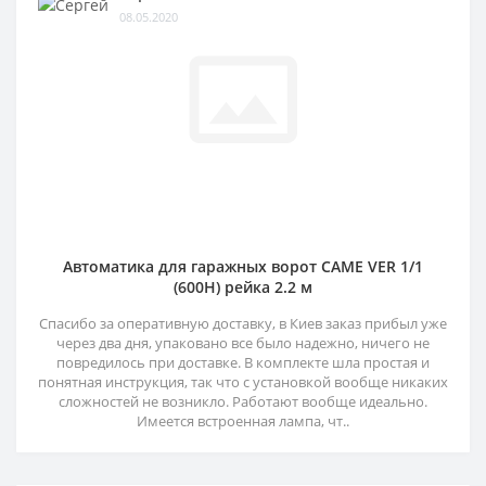
08.05.2020
Автоматика для гаражных ворот CAME VER 1/1
(600H) рейка 2.2 м
Спасибо за оперативную доставку, в Киев заказ прибыл уже
через два дня, упаковано все было надежно, ничего не
повредилось при доставке. В комплекте шла простая и
понятная инструкция, так что с установкой вообще никаких
сложностей не возникло. Работают вообще идеально.
Имеется встроенная лампа, чт..