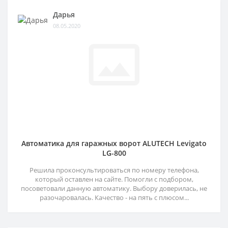
Дарья
08.05.2020
Автоматика для гаражных ворот ALUTECH Levigato
LG-800
Решила проконсультироваться по номеру телефона,
который оставлен на сайте. Помогли с подбором,
посоветовали данную автоматику. Выбору доверилась, не
разочаровалась. Качество - на пять с плюсом...