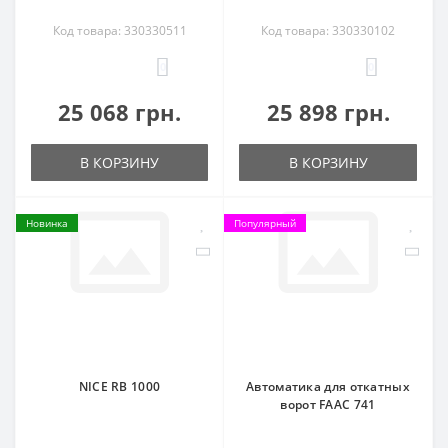
Код товара: 330330511
Код товара: 330330102
0
0
25 068 грн.
25 898 грн.
В КОРЗИНУ
В КОРЗИНУ
Новинка
Популярный
NICE RB 1000
Автоматика для откатных
ворот FAAC 741