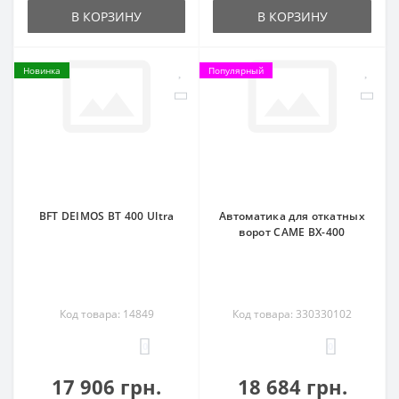
В КОРЗИНУ
В КОРЗИНУ
Новинка
Популярный
BFT DEIMOS BT 400 Ultra
Автоматика для откатных
ворот CAME BX-400
Код товара: 14849
Код товара: 330330102
0
0
17 906 грн.
18 684 грн.