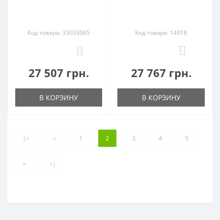
Код товара: 33033065
Код товара: 14918
0
0
27 507 грн.
27 767 грн.
В КОРЗИНУ
В КОРЗИНУ
|<
<
1
2
3
4
5
>
>|