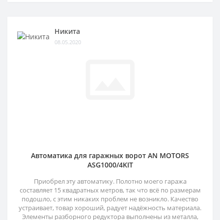
Никита
08.05.2020
Автоматика для гаражных ворот AN MOTORS
ASG1000/4KIT
Приобрел эту автоматику. Полотно моего гаража
составляет 15 квадратных метров, так что всё по размерам
подошло, с этим никаких проблем не возникло. Качество
устраивает, товар хороший, радует надёжность материала.
Элементы разборного редуктора выполнены из металла,