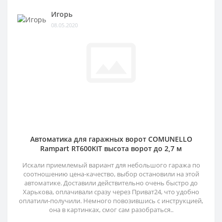
Игорь
08.05.2020
Автоматика для гаражных ворот COMUNELLO
Rampart RT600KIT высота ворот до 2,7 м
Искали приемлемый вариант для небольшого гаража по
соотношению цена-качество, выбор остановили на этой
автоматике. Доставили действительно очень быстро до
Харькова, оплачивали сразу через Приват24, что удобно
оплатили-получили. Немного повозившись с инструкцией,
она в картинках, смог сам разобраться..