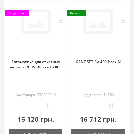
Популярный
Новинка
Автоматика для откатных
GANT SET BA 400 Rack-N
ворот GENIUS Blizzard 500 C
Код товара: 330330914
Код товара: 14853
0
0
16 120 грн.
16 712 грн.