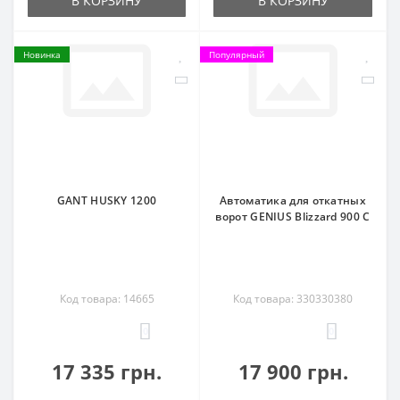
В КОРЗИНУ
В КОРЗИНУ
Новинка
Популярный
GANT HUSKY 1200
Автоматика для откатных
ворот GENIUS Blizzard 900 C
Код товара: 14665
Код товара: 330330380
0
0
17 335 грн.
17 900 грн.